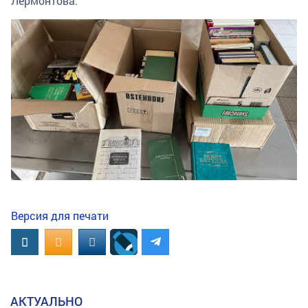
Лермонтова.
Версия для печати
Вконтакте
OK.RU
MAIL.RU
АКТУАЛЬНО