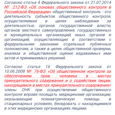
Согласно статье 4 Федерального закона от 21.07.2014
№ 212-ФЗ «Об основах общественного контроля в
Российской Федерации»
общественный контроль - это
деятельность субъектов общественного контроля,
осуществляемая в целях наблюдения за
деятельностью органов государственной власти,
органов местного самоуправления, государственных
и муниципальных организаций, иных органов и
организаций, осуществляющих в соответствии с
федеральными законами отдельные публичные
полномочия, а также в целях общественной проверки,
анализа и общественной оценки издаваемых ими
актов и принимаемых решений.
Согласно статье 16 Федерального закона от
10.06.2008
№ 76-ФЗ «Об общественном контроле за
обеспечением прав человека в местах
принудительного содержания и о содействии лицам,
находящимся в местах принудительного содержания»
члены ОНК при осуществлении общественного
контроля вправе посещать медицинские организации,
оказывающие психиатрическую помощь в
стационарных условиях, беседовать с находящимися
в этих медицинских организациях лицами.