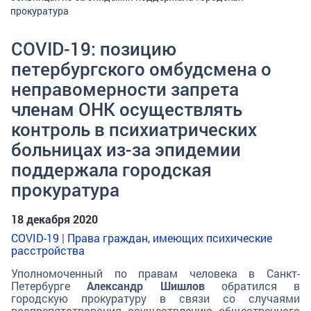
прокуратура
COVID-19: позицию
петербургского омбудсмена о
неправомерности запрета
членам ОНК осуществлять
контроль в психиатрических
больницах из-за эпидемии
поддержала городская
прокуратура
18 декабря 2020
COVID-19
|
Права граждан, имеющих психические
расстройства
Уполномоченный по правам человека в Санкт-
Петербурге
Александр Шишлов
обратился в
городскую прокуратуру в связи со случаями
воспрепятствования осуществлению общественного