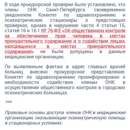
В ходе прокурорской проверки было установлено, что
члены ОНК Санкт-Петербурга своевременно
уведомляли Комитет по здравоохранению и
психиатрические стационары о предстоящих
проверках, однако в нарушение части 4 статьи 15,
статей 16 и 16.1
№ 76-ФЗ «Об общественном контроле
за обеспечением прав человека в местах
принудительного содержания и о содействии лицам,
находящимся в местах принудительного
содержания»
не были допущены в данные
медицинские организации.
По выявленным фактам в адрес главных врачей
больниц внесено прокурорское представление.
Комитет по здравоохранению проинформирован о
необходимости содействия членам ОНК в
осуществлении общественного контроля в городских
психиатрических больницах.
***
Правовые основы доступа членов ОНК в медицинские
организации, оказывающие психиатрическую помощь
в стационарных условиях: