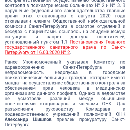
контроля в психиатрических больницах № 2 и № 3. В
нарушение федерального законодательства главные
врачи этих стационаров с августа 2020 года
отказывали членам Общественной наблюдательной
комиссии Санкт-Петербурга в осмотре отделений и
беседах с пациентами, ссылаясь на эпидемическую
ситуацию и запрет доступа посетителей,
установленный пунктом 1.1
Постановления Главного
государственного санитарного врача по Санкт-
Петербургу от 16.03.2020 № 2
.
Ранее Уполномоченный указывал Комитету по
здравоохранению Санкт-Петербурга на
неправомерность недопуска в городские
психиатрические больницы граждан, которые имеют
мандат на осуществление общественного контроля за
обеспечением прав человека в медицинских
организациях данного профиля. Однако в ведомстве
не усмотрели различий между обычными
посетителями стационаров и членами ОНК. Для
разъяснения руководству Комздрава и
подведомственных учреждений полномочий ОНК
Александр Шишлов
привлек прокуратуру Санкт-
Петербурга.