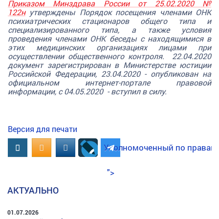
Приказом Минздрава России от 25.02.2020 №
122н
утверждены Порядок посещения членами ОНК
психиатрических стационаров общего типа и
специализированного типа, а также условия
проведения членами ОНК беседы с находящимися в
этих медицинских организациях лицами при
осуществлении общественного контроля. 22.04.2020
документ зарегистрирован в Министерстве юстиции
Российской Федерации, 23.04.2020 - опубликован на
официальном интернет-портале правовой
информации, с 04.05.2020 - вступил в силу.
Версия для печати
Вконтакте
OK.RU
MAIL.RU
Уполномоченный по правам ч
">
АКТУАЛЬНО
01.07.2026