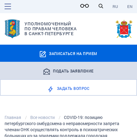
RU
EN
УПОЛНОМОЧЕННЫЙ
ПО ПРАВАМ ЧЕЛОВЕКА
В САНКТ-ПЕТЕРБУРГЕ
ЗАПИСАТЬСЯ НА ПРИЕМ
ПОДАТЬ ЗАЯВЛЕНИЕ
ЗАДАТЬ ВОПРОС
Главная
Все новости
COVID-19: позицию
петербургского омбудсмена о неправомерности запрета
членам ОНК осуществлять контроль в психиатрических
больницах из-за эпидемии поддержала городская