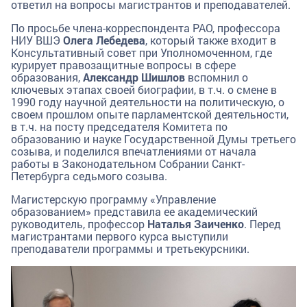
ответил на вопросы магистрантов и преподавателей.
По просьбе члена-корреспондента РАО, профессора
НИУ ВШЭ
Олега Лебедева
, который также входит в
Консультативный совет при Уполномоченном, где
курирует правозащитные вопросы в сфере
образования,
Александр Шишлов
вспомнил о
ключевых этапах своей биографии, в т.ч. о смене в
1990 году научной деятельности на политическую, о
своем прошлом опыте парламентской деятельности,
в т.ч. на посту председателя Комитета по
образованию и науке Государственной Думы третьего
созыва, и поделился впечатлениями от начала
работы в Законодательном Собрании Санкт-
Петербурга седьмого созыва.
Магистерскую программу «Управление
образованием» представила ее академический
руководитель, профессор
Наталья Заиченко
. Перед
магистрантами первого курса выступили
преподаватели программы и третьекурсники.