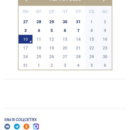
ПН
ВТ
СР
ЧТ
ПТ
СБ
ВС
27
28
29
30
31
1
2
3
4
5
6
7
8
9
10
11
12
13
14
15
16
17
18
19
20
21
22
23
24
25
26
27
28
29
30
31
1
2
3
4
5
6
МЫ В СОЦСЕТЯХ