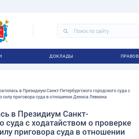
И
ДОКЛАДЫ
ПРАВОВ
атилась в Президиум Санкт-Петербургского городского суда с
ю силу приговора суда в отношении Дениса Левкина
сь в Президиум Санкт-
о суда с ходатайством о проверке
илу приговора суда в отношении