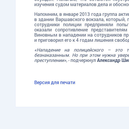
изучения судом материалов дела и обосно
Напомним, в январе 2013 года группа акти
в здании Варшавского вокзала, который, 
сотрудники полиции предприняли попы
оказали сопротивление представителям
Виновным в нападении на сотрудников пр
и приговорил его к 4 годам лишения свобо
«Нападение на полицейского – это т
безнаказанным. Но при этом нужна уверен
преступлении»
, - подчеркнул
Александр Ш
Версия для печати