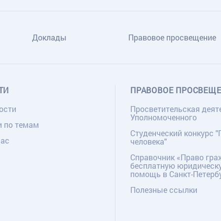
Доклады
Правовое просвещение
ТИ
ПРАВОВОЕ ПРОСВЕЩ
ости
Просветительская деят
Уполномоченного
и по темам
Студенческий конкурс "
нас
человека"
Справочник «Право гра
бесплатную юридическ
помощь в Санкт-Петерб
Полезные ссылки