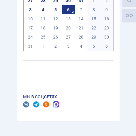
27
28
29
30
31
1
2
3
4
5
6
7
8
9
10
11
12
13
14
15
16
17
18
19
20
21
22
23
24
25
26
27
28
29
30
31
1
2
3
4
5
6
МЫ В СОЦСЕТЯХ