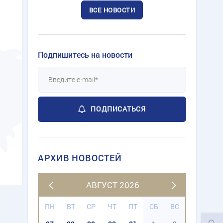
ВСЕ НОВОСТИ
Подпишитесь на новости
ПОДПИСАТЬСЯ
АРХИВ НОВОСТЕЙ
АВГУСТ 2026
ПН
ВТ
СР
ЧТ
ПТ
СБ
ВС