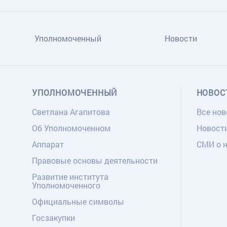
Уполномоченный
Новости
УПОЛНОМОЧЕННЫЙ
НОВОС
Светлана Агапитова
Все нов
Об Уполномоченном
Новост
Аппарат
СМИ о 
Правовые основы деятельности
Развитие института
Уполномоченного
Официальные символы
Госзакупки