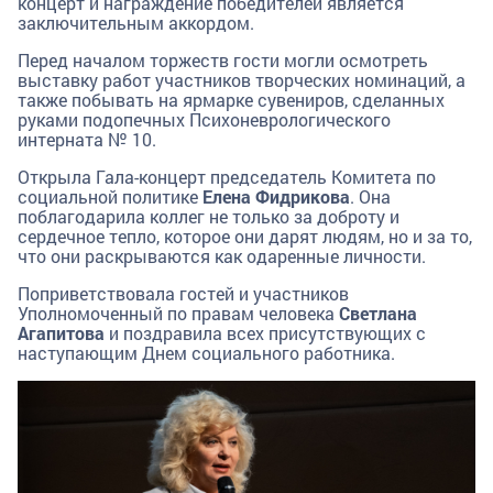
концерт и награждение победителей является
заключительным аккордом.
Перед началом торжеств гости могли осмотреть
выставку работ участников творческих номинаций, а
также побывать на ярмарке сувениров, сделанных
руками подопечных Психоневрологического
интерната № 10.
Открыла Гала-концерт председатель Комитета по
социальной политике
Елена Фидрикова
. Она
поблагодарила коллег не только за доброту и
сердечное тепло, которое они дарят людям, но и за то,
что они раскрываются как одаренные личности.
Поприветствовала гостей и участников
Уполномоченный по правам человека
Светлана
Агапитова
и поздравила всех присутствующих с
наступающим Днем социального работника.