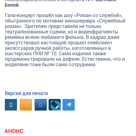
Белой
.
Гала-концерт прошёл как шоу «Роман со службой»,
обыгранного по мотивам киношедевра «Служебный
роман». Зрителям представили не только
театрализованные сценки, но и видеофрагменты
ремейка всеми любимого фильма. В кадрах даже
присутствовал настоящий продакт-плейсмент
аксессуаров ручной работы, изготовленных в
мастерских ПНИ № 10. Сами изделия также
продемонстрировали на дефиле. Естественно, что и
моделями тоже были сами сотрудники.
Версия для печати
Вконтакте
OK.RU
MAIL.RU
АНОНС