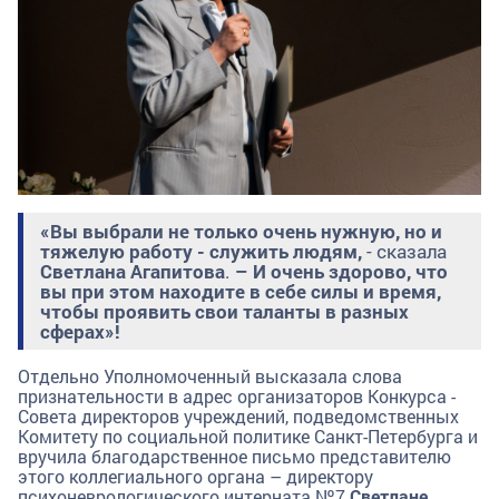
«Вы выбрали не только очень нужную, но и
тяжелую работу - служить людям,
- сказала
Светлана Агапитова
.
– И очень здорово, что
вы при этом находите в себе силы и время,
чтобы проявить свои таланты в разных
сферах»!
Отдельно Уполномоченный высказала слова
признательности в адрес организаторов Конкурса -
Совета директоров учреждений, подведомственных
Комитету по социальной политике Санкт-Петербурга и
вручила благодарственное письмо представителю
этого коллегиального органа – директору
психоневрологического интерната №7
Светлане