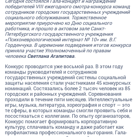
Сегодня состоялся Гала-концерт и награждение
победителей VIII ежегодного смотра-конкурса команд
сотрудников городских государственных учреждений
социального обслуживания. Торжественное
мероприятие приурочено ко Дню социального
работника, и прошло в актовом зале Санкт-
Петербургского государственного учреждения
«Психоневрологический интернат № 10» им. В.Г.
Горденчука. В церемонии подведения итогов конкурса
приняла участие Уполномоченный по правам
человека
Светлана Агапитова
.
Конкурс проводится уже восьмой раз. В этом году
команды руководителей и сотрудников
государственных учреждений системы социальной
защиты населения стали участниками 45 конкурсных
номинаций. Состязались более 2 тысяч человек из 85
городских и районных учреждений. Соревнования
проходили в течение пяти месяцев. Интеллектуальные
игры, музыка, литература, хореография и спорт — это
те сферы, в которых команды смогли проявить себя и
посостязаться с коллегами. По опыту организаторов,
Конкурс помогает формировать корпоративную
культуру, сплачивать команду и даже работает как
профилактика профессионального выгорания. Гала-