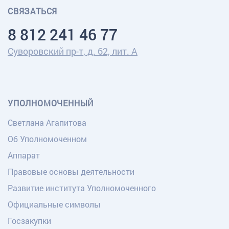
СВЯЗАТЬСЯ
8 812 241 46 77
Суворовский пр-т, д. 62, лит. А
УПОЛНОМОЧЕННЫЙ
Светлана Агапитова
Об Уполномоченном
Аппарат
Правовые основы деятельности
Развитие института Уполномоченного
Официальные символы
Госзакупки