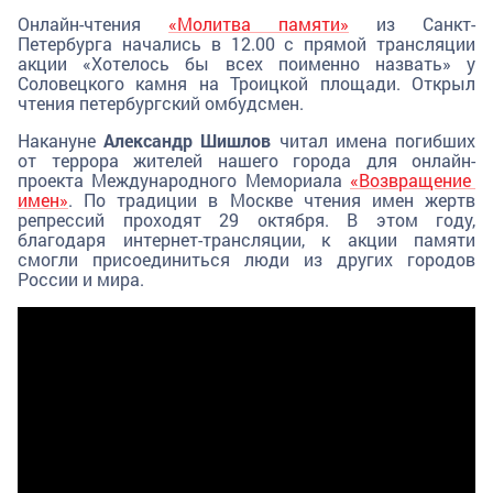
Онлайн-чтения
«Молитва памяти»
из Санкт-
Петербурга начались в 12.00 с прямой трансляции
акции «Хотелось бы всех поименно назвать» у
Соловецкого камня на Троицкой площади. Открыл
чтения петербургский омбудсмен.
Накануне
Александр Шишлов
читал имена погибших
от террора жителей нашего города для онлайн-
проекта Международного Мемориала
«Возвращение
имен»
. По традиции в Москве чтения имен жертв
репрессий проходят 29 октября. В этом году,
благодаря интернет-трансляции, к акции памяти
смогли присоединиться люди из других городов
России и мира.