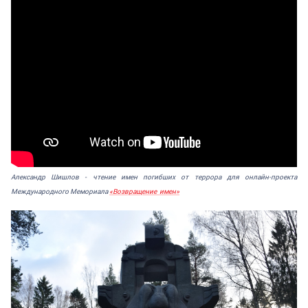
Александр Шишлов - чтение имен погибших от террора для онлайн-проекта
Международного Мемориала
«Возвращение имен»