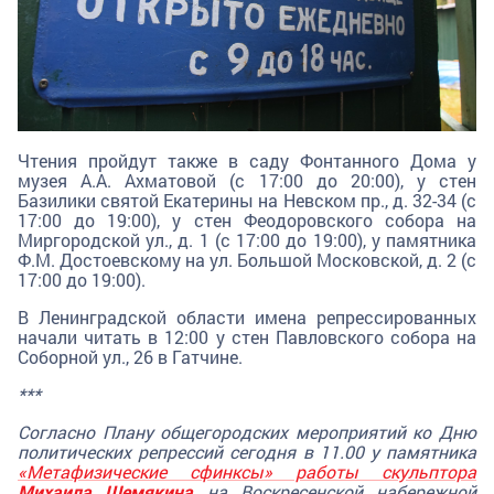
Чтения пройдут также в саду Фонтанного Дома у
музея А.А. Ахматовой (с 17:00 до 20:00), у стен
Базилики святой Екатерины на Невском пр., д. 32-34 (с
17:00 до 19:00), у стен Феодоровского собора на
Миргородской ул., д. 1 (с 17:00 до 19:00), у памятника
Ф.М. Достоевскому на ул. Большой Московской, д. 2 (с
17:00 до 19:00).
В Ленинградской области имена репрессированных
начали читать в 12:00 у стен Павловского собора на
Соборной ул., 26 в Гатчине.
***
Согласно Плану общегородских мероприятий ко Дню
политических репрессий сегодня в 11.00 у памятника
«Метафизические сфинксы» работы скульптора
Михаила Шемякина
на Воскресенской набережной