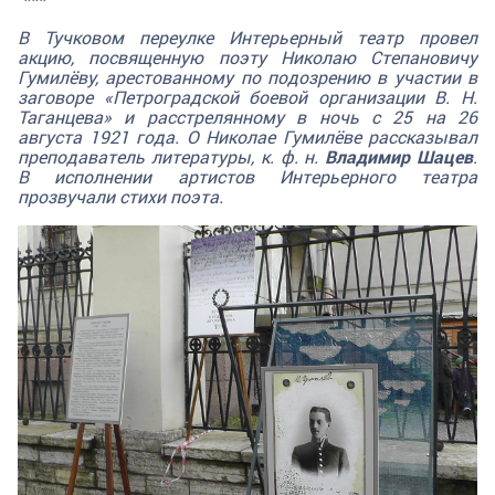
В Тучковом переулке Интерьерный театр провел
акцию, посвященную поэту Николаю Степановичу
Гумилёву, арестованному по подозрению в участии в
заговоре «Петроградской боевой организации В. Н.
Таганцева» и расстрелянному в ночь с 25 на 26
августа 1921 года. О Николае Гумилёве рассказывал
преподаватель литературы, к. ф. н.
Владимир Шацев
.
В исполнении артистов Интерьерного театра
прозвучали стихи поэта.