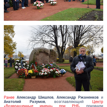
Ранее
Александр Шишлов
,
Александр Ржаненков
и
Анатолий Разумов
, возглавляющий
Центр
«Возвращенные имена» при РНБ
, призвали