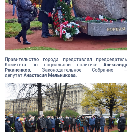
Правительство города представлял председатель
Комитета по социальной политике
Александр
Ржаненков
, Законодательное Собрание –
депутат
Анастасия Мельникова
.