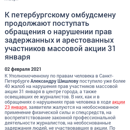
К петербургскому омбудсмену
продолжают поступать
обращения о нарушении прав
задержанных и арестованных
участников массовой акции 31
января
02 февраля 2021
К Уполномоченному по правам человека в Санкт-
Петербурге
Александру Шишлову
поступило уже более
40 жалоб на нарушения прав участников массовой
акции 31 января в центре города, а также
освещавших ее журналистов. В них, как и в
обращениях о нарушениях прав человека в ходе
акции
23 января
, заявители жалуются на необоснованное
применение физической силы и спецсредств, на
воспрепятствование законной профессиональной
деятельности журналистов, на необоснованные
задержания людей, не участвовавших в акции. По