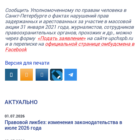
Сообщить Уполномоченному по правам человека в
Санкт-Петербурге о фактах нарушений прав
задержанных и арестованных за участие в массовой
акции 31 января 2021 года, журналистов, сотрудников
правоохранительных органов, прохожих и др., можно
через форму
«Подать заявление»
на сайте upchspb.ru
и в переписке на
официальной странице омбудсмена в
Facebook
Версия для печати
Вконтакте
OK.RU
MAIL.RU
АКТУАЛЬНО
01.07.2026
Правовой ликбез: изменения законодательства в
июле 2026 года