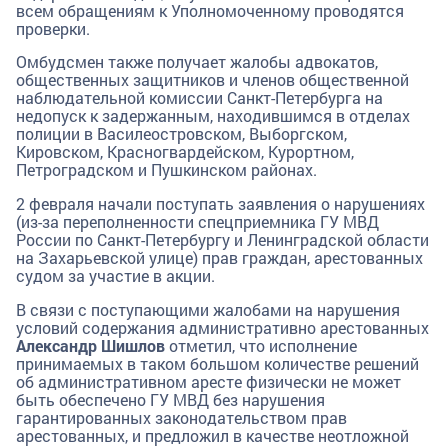
всем обращениям к Уполномоченному проводятся
проверки.
Омбудсмен также получает жалобы адвокатов,
общественных защитников и членов общественной
наблюдательной комиссии Санкт-Петербурга на
недопуск к задержанным, находившимся в отделах
полиции в Василеостровском, Выборгском,
Кировском, Красногвардейском, Курортном,
Петроградском и Пушкинском районах.
2 февраля начали поступать заявления о нарушениях
(из-за переполненности спецприемника ГУ МВД
России по Санкт-Петербургу и Ленинградской области
на Захарьевской улице) прав граждан, арестованных
судом за участие в акции.
В связи с поступающими жалобами на нарушения
условий содержания административно арестованных
Александр Шишлов
отметил, что исполнение
принимаемых в таком большом количестве решений
об административном аресте физически не может
быть обеспечено ГУ МВД без нарушения
гарантированных законодательством прав
арестованных, и предложил в качестве неотложной