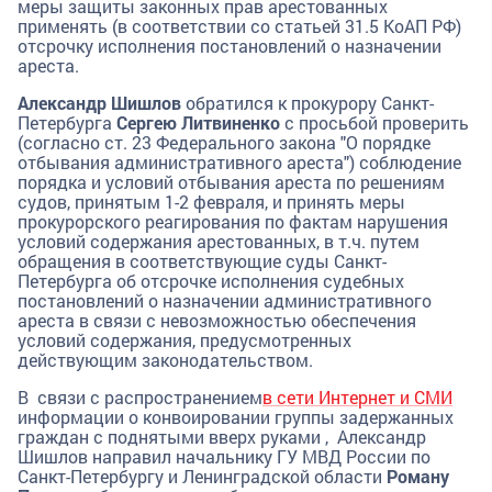
меры защиты законных прав арестованных
применять (в соответствии со статьей 31.5 КоАП РФ)
отсрочку исполнения постановлений о назначении
ареста.
Александр Шишлов
обратился к прокурору Санкт-
Петербурга
Сергею Литвиненко
с просьбой проверить
(согласно ст. 23 Федерального закона "О порядке
отбывания административного ареста") соблюдение
порядка и условий отбывания ареста по решениям
судов, принятым 1-2 февраля, и принять меры
прокурорского реагирования по фактам нарушения
условий содержания арестованных, в т.ч. путем
обращения в соответствующие суды Санкт-
Петербурга об отсрочке исполнения судебных
постановлений о назначении административного
ареста в связи с невозможностью обеспечения
условий содержания, предусмотренных
действующим законодательством.
В связи с распространением
в сети Интернет и СМИ
информации о конвоировании группы задержанных
граждан с поднятыми вверх руками , Александр
Шишлов направил начальнику ГУ МВД России по
Санкт-Петербургу и Ленинградской области
Роману