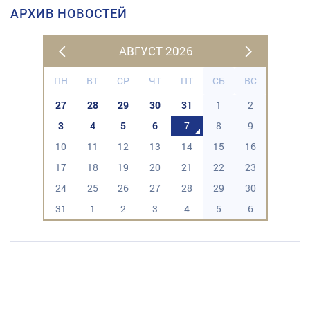
АРХИВ НОВОСТЕЙ
АВГУСТ 2026
ПН
ВТ
СР
ЧТ
ПТ
СБ
ВС
27
28
29
30
31
1
2
3
4
5
6
7
8
9
10
11
12
13
14
15
16
17
18
19
20
21
22
23
24
25
26
27
28
29
30
31
1
2
3
4
5
6