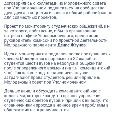
договорились с коллегами из Молодежного совета
при Уполномоченном подписаться на сообщества
друг друга в соцсетях и завести общий рабочий канал
для совместных проектов.
Проект по мониторингу студенческих общежитий, из-
за которого, собственно, и была организована
встреча в офисе Уполномоченного, представил
руководитель комиссии по проектной деятельности
Молодежного парламента
Денис Жгунов
.
Идея с мониторингом родилась после поступивших к
членам Молодежного парламента 32 жалоб от
студентов шести вузов на недопуск в общежития
после определенного времени (на т.н. комендантский
час). Так как все подтвердившиеся случаи
затрагивают права студентов, решили привлечь
Молодежный совет при Уполномоченном.
Дальше начали обсуждать комендантский час с
коллегами, которые входят в органы управления
студенческих советов вузов, и пришли к выводу, что
ограничениями прохода в ночное время проблемы в
общежитиях не ограничиваются.