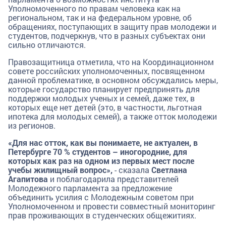
Уполномоченного по правам человека как на
региональном, так и на федеральном уровне, об
обращениях, поступающих в защиту прав молодежи и
студентов, подчеркнув, что в разных субъектах они
сильно отличаются.
Правозащитница отметила, что на Координационном
совете российских уполномоченных, посвященном
данной проблематике, в основном обсуждались меры,
которые государство планирует предпринять для
поддержки молодых ученых и семей, даже тех, в
которых еще нет детей (это, в частности, льготная
ипотека для молодых семей), а также отток молодежи
из регионов.
«Для нас отток, как вы понимаете, не актуален, в
Петербурге 70 % студентов – иногородние, для
которых как раз на одном из первых мест после
учебы жилищный вопрос»,
- сказала
Светлана
Агапитова
и поблагодарила представителей
Молодежного парламента за предложение
объединить усилия с Молодежным советом при
Уполномоченном и провести совместный мониторинг
прав проживающих в студенческих общежитиях.