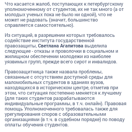
Что касается жалоб, поступающих к петербургскому
уполномоченному от студентов, их не так много (а от
молодых ученых пока не было ни одной), что не
может не радовать (значит, большинство
справляется самостоятельно).
Из ситуаций, в разрешении которых требовалось
содействие института государственной
правозащиты,
Светлана Агапитова
выделила
следующие - отказы и проволочки в социальном и
жилищном обеспечении молодежи из наиболее
уязвимых групп, прежде всего сирот и инвалидов.
Правозащитница также назвала проблемы,
связанные с отсутствием доступной среды для
маломобильных студентов в зданиях вузов,
находящихся в историческом центре, отметив при
этом, что ситуация постепенно меняется к лучшему
(для таких студентов разрабатываются
индивидуальные программы, в т.ч. онлайн). Правовая
помощь Уполномоченного требовалась также для
урегулирования споров с образовательными
организациями (в т.ч. в судебном порядке) по поводу
оплаты обучения студентов.