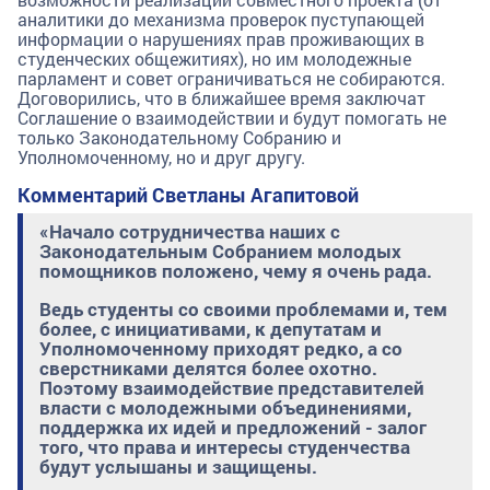
аналитики до механизма проверок пуступающей
информации о нарушениях прав проживающих в
студенческих общежитиях), но им молодежные
парламент и совет ограничиваться не собираются.
Договорились, что в ближайшее время заключат
Соглашение о взаимодействии и будут помогать не
только Законодательному Собранию и
Уполномоченному, но и друг другу.
Комментарий Светланы Агапитовой
«Начало сотрудничества наших с
Законодательным Собранием молодых
помощников положено, чему я очень рада.
Ведь студенты со своими проблемами и, тем
более, с инициативами, к депутатам и
Уполномоченному приходят редко, а со
сверстниками делятся более охотно.
Поэтому взаимодействие представителей
власти с молодежными объединениями,
поддержка их идей и предложений - залог
того, что права и интересы студенчества
будут услышаны и защищены.