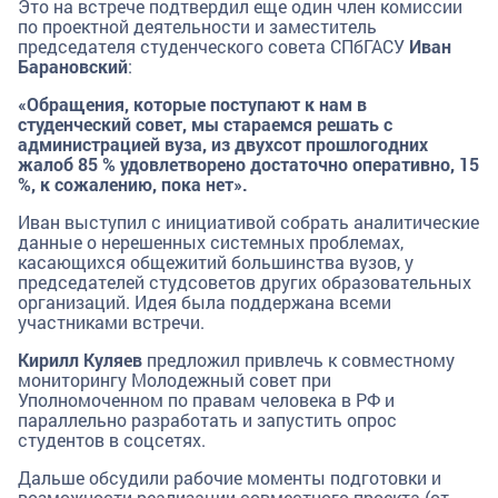
Это на встрече подтвердил еще один член комиссии
по проектной деятельности и заместитель
председателя студенческого совета СПбГАСУ
Иван
Барановский
:
«Обращения, которые поступают к нам в
студенческий совет, мы стараемся решать с
администрацией вуза, из двухсот прошлогодних
жалоб 85 % удовлетворено достаточно оперативно, 15
%, к сожалению, пока нет».
Иван выступил с инициативой собрать аналитические
данные о нерешенных системных проблемах,
касающихся общежитий большинства вузов, у
председателей студсоветов других образовательных
организаций. Идея была поддержана всеми
участниками встречи.
Кирилл Куляев
предложил привлечь к совместному
мониторингу Молодежный совет при
Уполномоченном по правам человека в РФ и
параллельно разработать и запустить опрос
студентов в соцсетях.
Дальше обсудили рабочие моменты подготовки и
возможности реализации совместного проекта (от