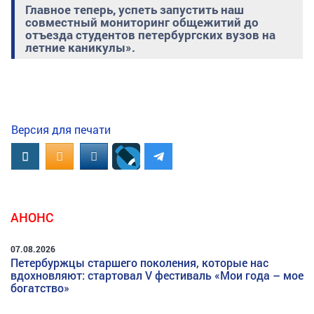
Главное теперь, успеть запустить наш
совместный мониторинг общежитий до
отъезда студентов петербургских вузов на
летние каникулы».
Версия для печати
Вконтакте
OK.RU
MAIL.RU
АНОНС
07.08.2026
Петербуржцы старшего поколения, которые нас
вдохновляют: стартовал V фестиваль «Мои года – мое
богатство»