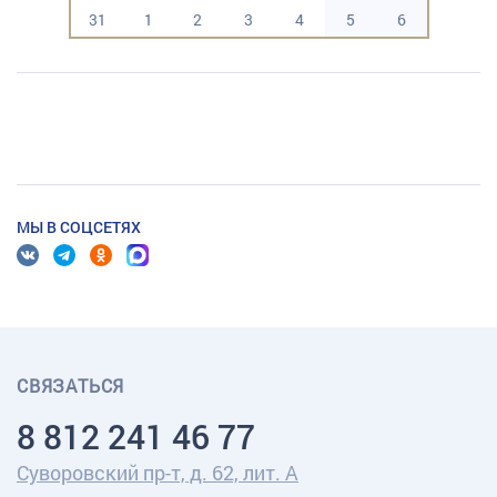
31
1
2
3
4
5
6
МЫ В СОЦСЕТЯХ
СВЯЗАТЬСЯ
8 812 241 46 77
Суворовский пр-т, д. 62, лит. А