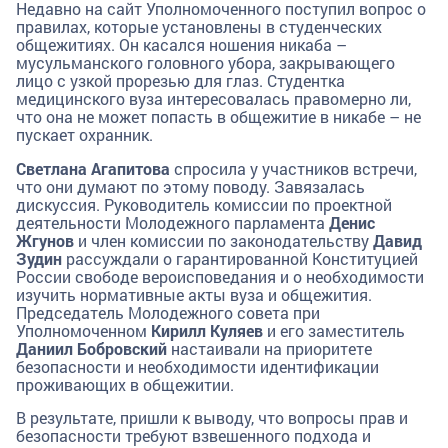
Недавно на сайт Уполномоченного поступил вопрос о
правилах, которые установлены в студенческих
общежитиях. Он касался ношения никаба –
мусульманского головного убора, закрывающего
лицо с узкой прорезью для глаз. Студентка
медицинского вуза интересовалась правомерно ли,
что она не может попасть в общежитие в никабе – не
пускает охранник.
Светлана Агапитова
спросила у участников встречи,
что они думают по этому поводу. Завязалась
дискуссия. Руководитель комиссии по проектной
деятельности Молодежного парламента
Денис
Жгунов
и член комиссии по законодательству
Давид
Зудин
рассуждали о гарантированной Конституцией
России свободе вероисповедания и о необходимости
изучить нормативные акты вуза и общежития.
Председатель Молодежного совета при
Уполномоченном
Кирилл Куляев
и его заместитель
Даниил Бобровский
настаивали на приоритете
безопасности и необходимости идентификации
проживающих в общежитии.
В результате, пришли к выводу, что вопросы прав и
безопасности требуют взвешенного подхода и