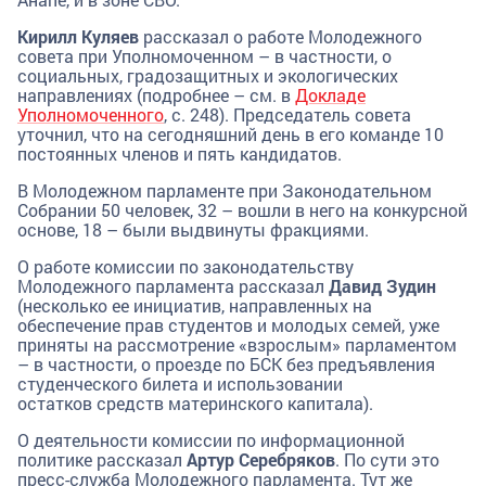
Кирилл Куляев
рассказал о работе Молодежного
совета при Уполномоченном – в частности, о
социальных, градозащитных и экологических
направлениях (подробнее – см. в
Докладе
Уполномоченного
, с. 248). Председатель совета
уточнил, что на сегодняшний день в его команде 10
постоянных членов и пять кандидатов.
В Молодежном парламенте при Законодательном
Собрании 50 человек, 32 – вошли в него на конкурсной
основе, 18 – были выдвинуты фракциями.
О работе комиссии по законодательству
Молодежного парламента рассказал
Давид Зудин
(несколько ее инициатив, направленных на
обеспечение прав студентов и молодых семей, уже
приняты на рассмотрение «взрослым» парламентом
– в частности, о проезде по БСК без предъявления
студенческого билета и использовании
остатков средств материнского капитала).
О деятельности комиссии по информационной
политике рассказал
Артур Серебряков
. По сути это
пресс-служба Молодежного парламента. Тут же