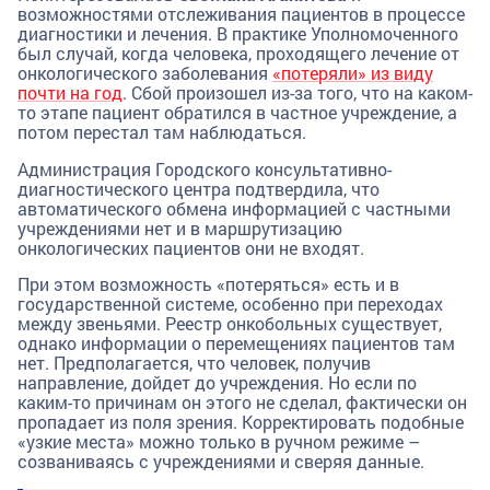
возможностями отслеживания пациентов в процессе
диагностики и лечения. В практике Уполномоченного
был случай, когда человека, проходящего лечение от
онкологического заболевания
«потеряли» из виду
почти на год
. Сбой произошел из-за того, что на каком-
то этапе пациент обратился в частное учреждение, а
потом перестал там наблюдаться.
Администрация Городского консультативно-
диагностического центра подтвердила, что
автоматического обмена информацией с частными
учреждениями нет и в маршрутизацию
онкологических пациентов они не входят.
При этом возможность «потеряться» есть и в
государственной системе, особенно при переходах
между звеньями. Реестр онкобольных существует,
однако информации о перемещениях пациентов там
нет. Предполагается, что человек, получив
направление, дойдет до учреждения. Но если по
каким-то причинам он этого не сделал, фактически он
пропадает из поля зрения. Корректировать подобные
«узкие места» можно только в ручном режиме –
созваниваясь с учреждениями и сверяя данные.