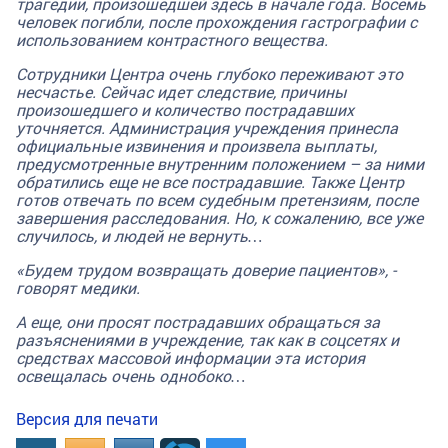
трагедии, произошедшей здесь в начале года. Восемь
человек погибли, после прохождения гастрографии с
использованием контрастного вещества.
Сотрудники Центра очень глубоко переживают это
несчастье. Сейчас идет следствие, причины
произошедшего и количество пострадавших
уточняется. Администрация учреждения принесла
официальные извинения и произвела выплаты,
предусмотренные внутренним положением – за ними
обратились еще не все пострадавшие. Также Центр
готов отвечать по всем судебным претензиям, после
завершения расследования. Но, к сожалению, все уже
случилось, и людей не вернуть…
«Будем трудом возвращать доверие пациентов», -
говорят медики.
А еще, они просят пострадавших обращаться за
разъяснениями в учреждение, так как в соцсетях и
средствах массовой информации эта история
освещалась очень однобоко…
Версия для печати