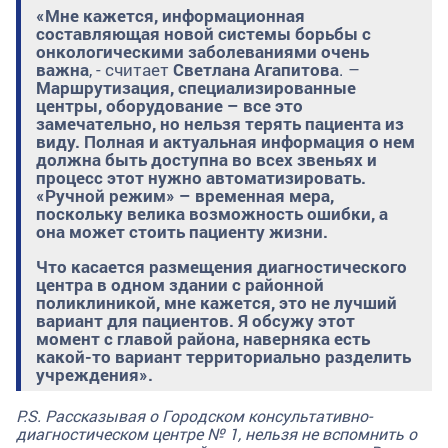
«Мне кажется, информационная
составляющая новой системы борьбы с
онкологическими заболеваниями очень
важна
, - считает
Светлана Агапитова
. –
Маршрутизация, специализированные
центры, оборудование – все это
замечательно, но нельзя терять пациента из
виду. Полная и актуальная информация о нем
должна быть доступна во всех звеньях и
процесс этот нужно автоматизировать.
«Ручной режим» – временная мера,
поскольку велика возможность ошибки, а
она может стоить пациенту жизни.
Что касается размещения диагностического
центра в одном здании с районной
поликлиникой, мне кажется, это не лучший
вариант для пациентов. Я обсужу этот
момент с главой района, наверняка есть
какой-то вариант территориально разделить
учреждения».
P.S. Рассказывая о Городском консультативно-
диагностическом центре № 1, нельзя не вспомнить о