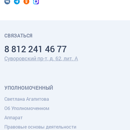
СВЯЗАТЬСЯ
8 812 241 46 77
Суворовский пр-т, д. 62, лит. А
УПОЛНОМОЧЕННЫЙ
Светлана Агапитова
Об Уполномоченном
Аппарат
Правовые основы деятельности