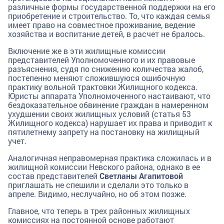
различные формы государственной поддержки на его
приобретение и строительство. То, что каждая семья
имеет право на совместное проживание, ведение
хозяйства и воспитание детей, в расчет не бралось.
Включение же в эти жилищные комиссии
представителей Уполномоченного и их правовые
разъяснения, судя по снижению количества жалоб,
постепенно меняют сложившуюся ошибочную
практику вольной трактовки Жилищного кодекса.
Юристы аппарата Уполномоченного настаивают, что
бездоказательное обвинение граждан в намеренном
ухудшении своих жилищных условий (статья 53
Жилищного кодекса) нарушает их права и приводит к
пятилетнему запрету на постановку на жилищный
учет.
Аналогичная неправомерная практика сложилась и в
жилищной комиссии Невского района, однако в ее
состав представителей
Светланы Агапитовой
приглашать не спешили и сделали это только в
апреле. Видимо, неслучайно, но об этом позже.
Главное, что теперь в трех районных жилищных
комиссиях на постоянной основе работают