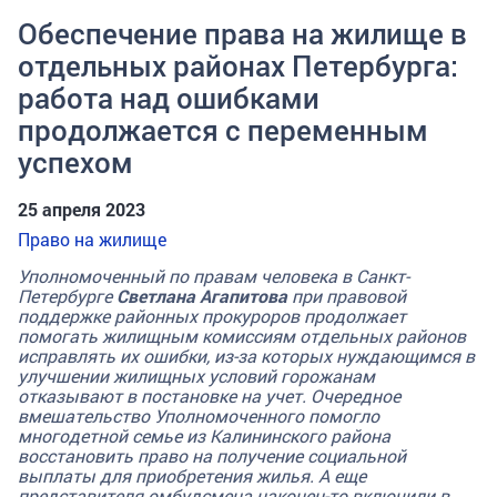
Обеспечение права на жилище в
отдельных районах Петербурга:
работа над ошибками
продолжается с переменным
успехом
25 апреля 2023
Право на жилище
Уполномоченный по правам человека в Санкт-
Петербурге
Светлана Агапитова
при правовой
поддержке районных прокуроров продолжает
помогать жилищным комиссиям отдельных районов
исправлять их ошибки, из-за которых нуждающимся в
улучшении жилищных условий горожанам
отказывают в постановке на учет. Очередное
вмешательство Уполномоченного помогло
многодетной семье из Калининского района
восстановить право на получение социальной
выплаты для приобретения жилья. А еще
представителя омбудсмена наконец-то включили в