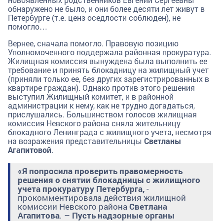
обнаружено не было, и они более десяти лет живут в
Петербурге (т.е. ценз оседлости соблюден), не
помогло…
Вернее, сначала помогло. Правовую позицию
Уполномоченного поддержала районная прокуратура.
Жилищная комиссия вынуждена была выполнить ее
требование и принять блокадницу на жилищный учет
(приняли только ее, без других зарегистрированных в
квартире граждан). Однако против этого решения
выступил Жилищный комитет, и в районной
администрации к нему, как не трудно догадаться,
прислушались. Большинством голосов жилищная
комиссия Невского района сняла жительницу
блокадного Ленинграда с жилищного учета, несмотря
на возражения представительницы
Светланы
Агапитовой
.
«Я попросила проверить правомерность
решения о снятии блокадницы с жилищного
учета прокуратуру Петербурга,
-
прокомментировала действия жилищной
комиссии Невского района
Светлана
Агапитова
. –
Пусть надзорные органы