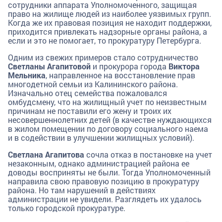
сотрудники аппарата Уполномоченного, защищая
право на жилище людей из наиболее уязвимых групп.
Когда же их правовая позиция не находит поддержки,
приходится привлекать надзорные органы района, а
если и это не помогает, то прокуратуру Петербурга.
Одним из свежих примеров стало сотрудничество
Светланы Агапитовой
и прокурора города
Виктора
Мельника
, направленное на восстановление прав
многодетной семьи из Калининского района.
Изначально отец семейства пожаловался
омбудсмену, что на жилищный учет по неизвестным
причинам не поставили его жену и троих их
несовершеннолетних детей (в качестве нуждающихся
в жилом помещении по договору социального наема
и в содействии в улучшении жилищных условий).
Светлана Агапитова
сочла отказ в постановке на учет
незаконным, однако администрацией района ее
доводы восприняты не были. Тогда Уполномоченный
направила свою правовую позицию в прокуратуру
района. Но там нарушений в действиях
администрации не увидели. Разглядеть их удалось
только городской прокуратуре.