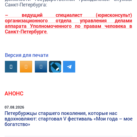
Санкт-Петербурга:
– ведущий специалист (юрисконсульт)
организационного отдела управления делами
аппарата Уполномоченного по правам человека в
Санкт-Петербурге
.
Версия для печати
Вконтакте
OK.RU
MAIL.RU
АНОНС
07.08.2026
Петербуржцы старшего поколения, которые нас
вдохновляют: стартовал V фестиваль «Мои года – мое
богатство»