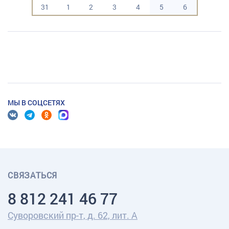
31
1
2
3
4
5
6
МЫ В СОЦСЕТЯХ
СВЯЗАТЬСЯ
8 812 241 46 77
Суворовский пр-т, д. 62, лит. А