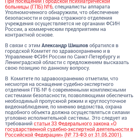
При посещении
Городской психиатрической
больницы (ГПБ) №6
, специалисты аппарата
Уполномоченного обнаружили, что обеспечение
безопасности и охрана стражного отделения
учреждения осуществляется не органами ФСИН
России, а коммерческим предприятием на
контрактной основе.
В связи с этим
Александр Шишлов
обратился в
городской Комитет по здравоохранению и в
Управление ФСИН России по Санкт-Петербургу и
Ленинградской области с предложением высказать
свою позицию по данному вопросу.
В Комитете по здравоохранению отметили, что
несмотря на оснащение судебно-экспертного
отделения ГПБ № 6 современными комплексными
системами безопасности, позволяющими обеспечить
необходимый пропускной режим и круглосуточное
видеонаблюдение, по мнению ведомства, охрана
подобного объекта должна осуществляться силами
уголовно исполнительной системы. Это следует из
требований
статьи 33 Федерального закона «О
государственной судебно-экспертной деятельности в
Российской Федерации» (№ 73-ФЗ от 31.05.2001)
.