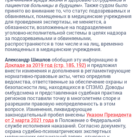
пациентов больницы в будущем»
. Также судом было
принято во внимание то, что статус подозреваемых и
обвиняемых, помещенных в медицинские учреждения
для проведения экспертизы, не меняется, а
обязанности, возложенные на подразделения
уголовно-исполнительной системы в целях надзора
за подозреваемыми и обвиняемыми,
распространяются в том числе и на лиц, временно
помещенных в медицинские учреждения.
Александр Шишлов
обобщил эту информацию в
Докладе за 2019 год (стр. 185, 192)
и предложил
внести изменения и дополнения в регламентирующие
нормативно-правовые акты, четко определив
ведомства, ответственные за обеспечение охраны и
безопасности лиц, находящихся в СПЭМО. Доводы
омбудсмена и представленная судебная практика
регионов поставили точку в многолетнем споре и
разрешили правовую неопределенность в этом
вопросе. Изменения, ликвидирующие
законодательный пробел внесены
Указом Президента
от 2 марта 2021 года
в Положение о Федеральной
службе исполнения наказаний. Согласно документу,
охрана судебно-психиатрических экспертных
медицинских организаций теперь отнесена к