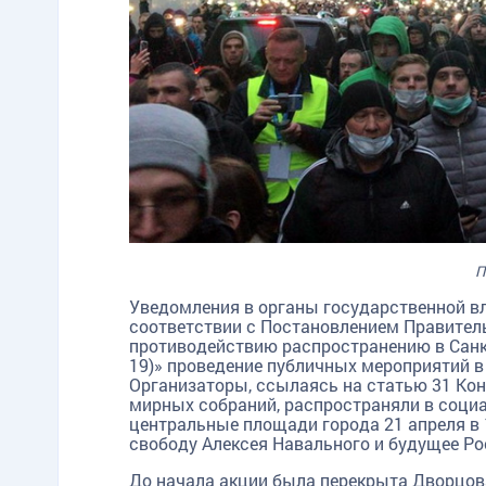
П
Уведомления в органы государственной вл
соответствии с Постановлением Правитель
противодействию распространению в Санк
19)» проведение публичных мероприятий в
Организаторы, ссылаясь на статью 31 Ко
мирных собраний, распространяли в соци
центральные площади города 21 апреля в 
свободу Алексея Навального и будущее Ро
До начала акции была перекрыта Дворцов