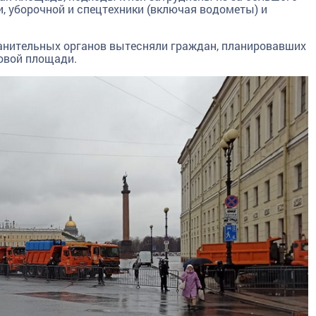
, уборочной и спецтехники (включая водометы) и
анительных органов вытесняли граждан, планировавших
цовой площади.