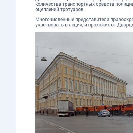
количества транспортных средств полиции
оцеплений тротуаров.
Многочисленные представители правоохр
участвовать в акции, и прохожих от Двор
TG
ОК
MAX