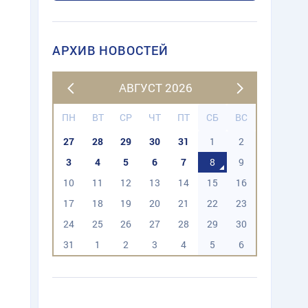
АРХИВ НОВОСТЕЙ
АВГУСТ 2026
ПН
ВТ
СР
ЧТ
ПТ
СБ
ВС
27
28
29
30
31
1
2
3
4
5
6
7
8
9
10
11
12
13
14
15
16
17
18
19
20
21
22
23
24
25
26
27
28
29
30
31
1
2
3
4
5
6