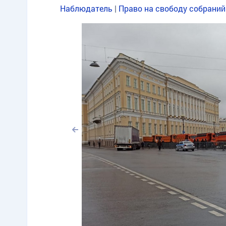
Наблюдатель
|
Право на свободу собраний