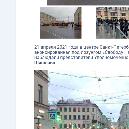
21 апреля 2021 года в центре Санкт-Петер
анонсированная под лозунгом «Свободу На
наблюдали представители Уполномоченног
Шишлова
.