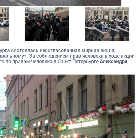
бурга состоялась несогласованная мирная акция,
вальному». За соблюдением прав человека в ходе акции
о по правам человека в Санкт-Петербурге
Александра