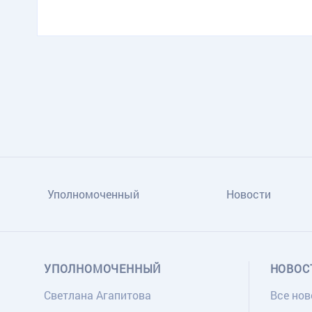
TG
ОК
MAX
Уполномоченный
Новости
УПОЛНОМОЧЕННЫЙ
НОВОС
Светлана Агапитова
Все нов