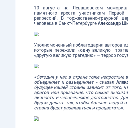
10 августа на Левашовском мемориа
памятного креста участникам Первой
репрессий. В торжественно-траурной ц
человека в Санкт-Петербурге
Александр Ш
Уполномоченный поблагодарил авторов иде
которые пережили «одну великую траге
«другую великую трагедию» – террор госу
«Сегодня у нас в стране тоже непростые 
объединяет и разъединяет,
- сказал
Алек
будущее нашей страны зависит от того, ч
врагов или признание, что самая высшая
личность и человеческое достоинство. Да
будем делать так, чтобы больше людей в 
страна будет развиваться и процветать».