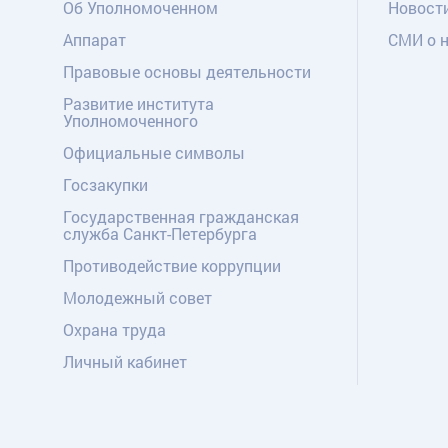
Об Уполномоченном
Новост
Аппарат
СМИ о 
Правовые основы деятельности
Развитие института
Уполномоченного
Официальные символы
Госзакупки
Государственная гражданская
служба Санкт-Петербурга
Противодействие коррупции
Молодежный совет
Охрана труда
Личный кабинет