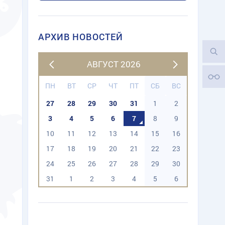
АРХИВ НОВОСТЕЙ
АВГУСТ 2026
ПН
ВТ
СР
ЧТ
ПТ
СБ
ВС
27
28
29
30
31
1
2
3
4
5
6
7
8
9
10
11
12
13
14
15
16
17
18
19
20
21
22
23
24
25
26
27
28
29
30
31
1
2
3
4
5
6