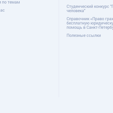
и по темам
Студенческий конкурс "
нас
человека"
Справочник «Право гра
бесплатную юридическ
помощь в Санкт-Петерб
Полезные ссылки