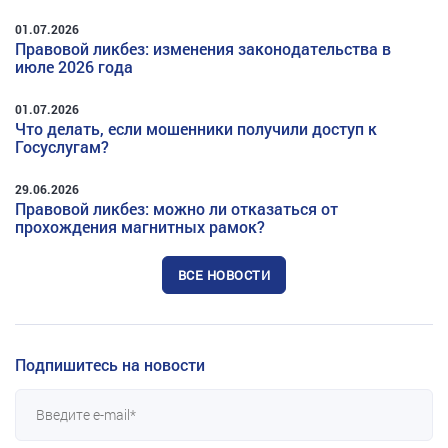
01.07.2026
Правовой ликбез: изменения законодательства в
июле 2026 года
01.07.2026
Что делать, если мошенники получили доступ к
Госуслугам?
29.06.2026
Правовой ликбез: можно ли отказаться от
прохождения магнитных рамок?
ВСЕ НОВОСТИ
Подпишитесь на новости