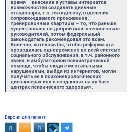
время – внесение в уставы интернатов
возможностей создавать дневные
стационары, т.н. пятидневку, отделения
сопровождаемого проживания,
тренировочные квартиры – то, что раньше
существовало по доброй воле «человечных»
руководителей, потом федеральный
законодатель рекомендовал это всем.
Конечно, хотелось бы, чтобы реформа эта
проводилась одновременно во всей системе
социального обслуживания, в т.ч. районного
звена, и амбулаторной психиатрической
помощи, чтобы люди с ментальными
нарушениями, выйдя из интернатов, могли
получать ее в психоневрологических
диспансерах или в созданных на их базе
центрах психического здоровья».
Версия для печати
Вконтакте
OK.RU
MAIL.RU