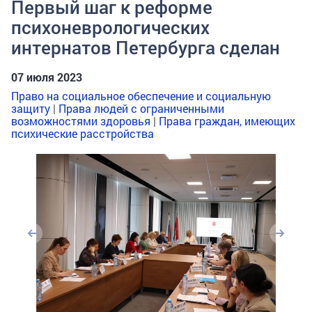
Первый шаг к реформе
психоневрологических
интернатов Петербурга сделан
07 июля 2023
Право на социальное обеспечение и социальную
защиту
|
Права людей с ограниченными
возможностями здоровья
|
Права граждан, имеющих
психические расстройства