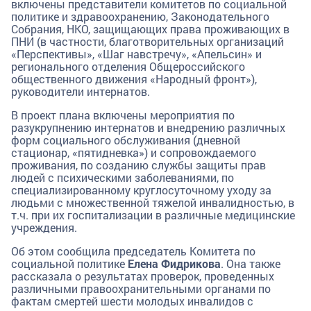
включены представители комитетов по социальной
политике и здравоохранению, Законодательного
Собрания, НКО, защищающих права проживающих в
ПНИ (в частности, благотворительных организаций
«Перспективы», «Шаг навстречу», «Апельсин» и
регионального отделения Общероссийского
общественного движения «Народный фронт»),
руководители интернатов.
В проект плана включены мероприятия по
разукрупнению интернатов и внедрению различных
форм социального обслуживания (дневной
стационар, «пятидневка») и сопровождаемого
проживания, по созданию службы защиты прав
людей с психическими заболеваниями, по
специализированному круглосуточному уходу за
людьми с множественной тяжелой инвалидностью, в
т.ч. при их госпитализации в различные медицинские
учреждения.
Об этом сообщила председатель Комитета по
социальной политике
Елена Фидрикова
. Она также
рассказала о результатах проверок, проведенных
различными правоохранительными органами по
фактам смертей шести молодых инвалидов с