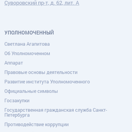
Суворовский пр-т, д. 62, лит. А
УПОЛНОМОЧЕННЫЙ
Светлана Агапитова
Об Уполномоченном
Аппарат
Правовые основы деятельности
Развитие института Уполномоченного
Официальные символы
Госзакупки
Государственная гражданская служба Санкт-
Петербурга
Противодействие коррупции