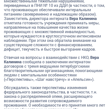
множественными тяжелыми нарушениями,
переведенных в ПНИ № 10 из ДДИ (в частности, о том,
что проживающих обеспечивали интеральным
питанием своевременно и надлежащим образом).
Заместитель директора интерната
Вера Калинина
отметила готовность учреждения принимать меры,
направленные на повышение качества жизни
проживающих с множественной инвалидностью,
которые нуждаются в круглосуточном интенсивном
наблюдении. При этом она обратила внимание на
существующие сложности с финансированием,
дефицит, текучесть и быстрое выгорание кадров.
Отвечая на вопросы о взаимодействии с НКО,
Вера
Калинина
сообщила о заключении интернатом
договоров с тремя ведущими петербургскими
благотворительными организациями, помогающими
людям с ментальными особенностями
(«Перспективы», «Шаг навстречу» и «Апельсин»).
Обсуждались также перспективы изменения
федерального законодательства, в частности, т.н.
закона о распределенной опеке, расширяющего
возможности развития сопровождаемого
проживания. О необходимости его принятия много лет