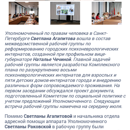
Уполномоченный по правам человека в Санкт-
Петербурге
Светлана Агапитова
вошла в состав
межведомственной рабочей группы по
реформированию городских психоневрологических
интернатов, созданной при профильном вице-
губернаторе
Наталье Чечиной
. Главной задачей
рабочей группы является разработка Комплексного
плана по разукрупнению восьми
психоневрологических интернатов для взрослых и
пяти детских домов-интернатов города и внедрению
различных форм сопровождаемого проживания. На
первом заседании обсуждался проект документа,
подготовленный Комитетом по социальной политике с
учетом предложений Уполномоченного. Следующая
встреча рабочей группы намечена на середину июля.
Помимо
Светланы Агапитовой
и начальника отдела
адресной помощи аппарата Уполномоченного
Светланы Раковской
в рабочую группу были