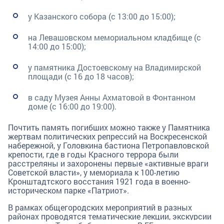
у Казанского собора (с 13:00 до 15:00);
на Левашовском мемориальном кладбище (с
14:00 до 15:00);
у памятника Достоевскому на Владимирской
площади (с 16 до 18 часов);
в саду Музея Анны Ахматовой в Фонтанном
доме (с 16:00 до 19:00).
Почтить память погибших можно также у Памятника
жертвам политических репрессий на Воскресенской
набережной, у Головкина бастиона Петропавловской
крепости, где в годы Красного террора были
расстреляны и захоронены первые «активные враги
Советской власти», у мемориала к 100-летию
Кронштадтского восстания 1921 года в военно-
историческом парке «Патриот».
В рамках общегородских мероприятий в разных
районах проводятся тематические лекции, экскурсии