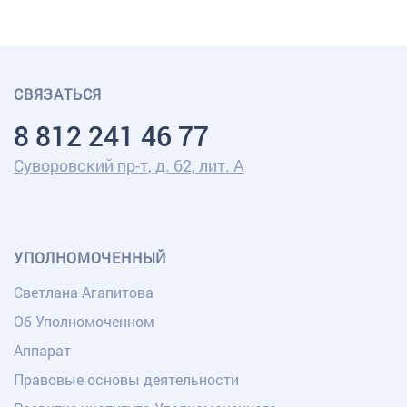
СВЯЗАТЬСЯ
8 812 241 46 77
Суворовский пр-т, д. 62, лит. А
УПОЛНОМОЧЕННЫЙ
Светлана Агапитова
Об Уполномоченном
Аппарат
Правовые основы деятельности