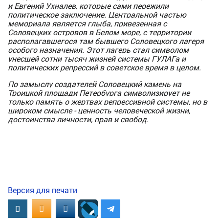
и Евгений Ухналев, которые сами пережили
политическое заключение. Центральной частью
мемориала является глыба, привезенная с
Соловецких островов в Белом море, с территории
располагавшегося там бывшего Соловецкого лагеря
особого назначения. Этот лагерь стал символом
унесшей сотни тысяч жизней системы ГУЛАГа и
политических репрессий в советское время в целом.
По замыслу создателей Соловецкий камень на
Троицкой площади Петербурга символизирует не
только память о жертвах репрессивной системы, но в
широком смысле - ценность человеческой жизни,
достоинства личности, прав и свобод.
Версия для печати
Вконтакте
OK.RU
MAIL.RU