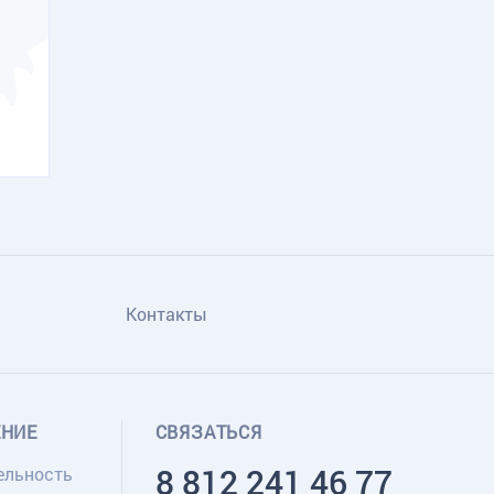
Контакты
ЕНИЕ
СВЯЗАТЬСЯ
8 812 241 46 77
ельность