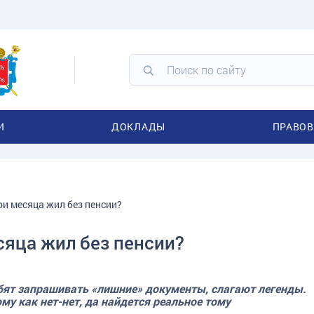
И
ДОКЛАДЫ
ПРАВОВ
ри месяца жил без пенсии?
сяца жил без пенсии?
бят запрашивать «лишние» документы, слагают легенды.
у как нет-нет, да найдется реальное тому