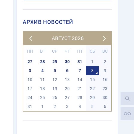
АРХИВ НОВОСТЕЙ
АВГУСТ 2026
ПН
ВТ
СР
ЧТ
ПТ
СБ
ВС
27
28
29
30
31
1
2
3
4
5
6
7
8
9
10
11
12
13
14
15
16
17
18
19
20
21
22
23
24
25
26
27
28
29
30
31
1
2
3
4
5
6