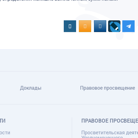
Вконтакте
OK.RU
MAIL.RU
Доклады
Правовое просвещение
ТИ
ПРАВОВОЕ ПРОСВЕЩ
ости
Просветительская деят
Уполномоченного