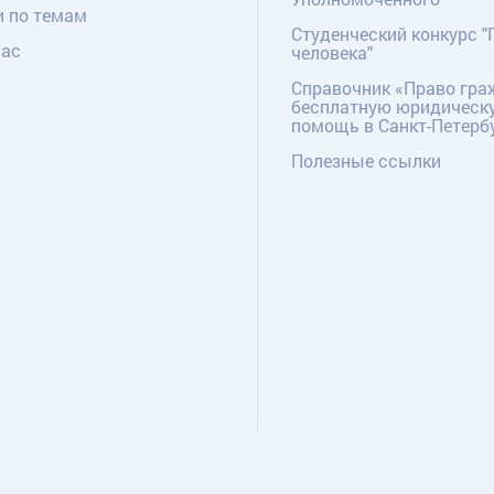
и по темам
Студенческий конкурс "
нас
человека"
Справочник «Право гра
бесплатную юридическ
помощь в Санкт-Петерб
Полезные ссылки