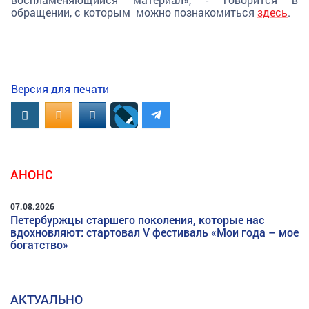
обращении, с которым можно познакомиться
здесь
.
Версия для печати
Вконтакте
OK.RU
MAIL.RU
АНОНС
07.08.2026
Петербуржцы старшего поколения, которые нас
вдохновляют: стартовал V фестиваль «Мои года – мое
богатство»
АКТУАЛЬНО