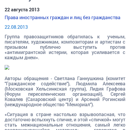
22 августа 2013
Права иностранных граждан и лиц без гражданства
22.08.2013
Группа правозащитников обратилась к ученым,
писателям, художникам, композиторам и артистам с
призывом публично выступить против
«антимигрантской истерии, которая усиливается с
каждым днем».
Авторы обращения - Светлана Ганнушкина (комитет
"Гражданское содействие"), Людмила Алексеева
(Московская Хельсинкская группа), Лидия Графова
(Форум переселенческих организаций), Сергей
Ковалев (Сахаровский центр) и Арсений Рогинский
(международное общество "Мемориал").
«Ситуация в стране настолько взрывоопасная, что
достаточно вспыхнуть спичке, и этой «спичкой» могут
стать межнациональные отношения, самый легко
воспламеняющийся материал», - говорится в