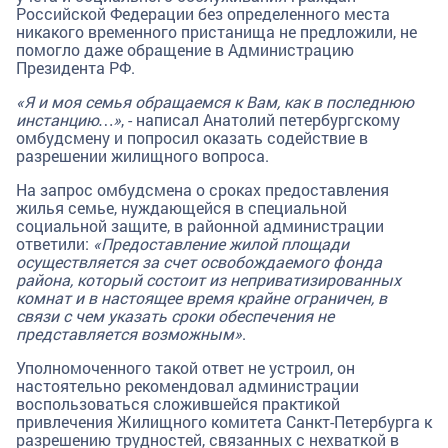
Российской Федерации без определенного места
никакого временного пристанища не предложили, не
помогло даже обращение в Администрацию
Президента РФ.
«Я и моя семья обращаемся к Вам, как в последнюю
инстанцию…»
, - написал Анатолий петербургскому
омбудсмену и попросил оказать содействие в
разрешении жилищного вопроса.
На запрос омбудсмена о сроках предоставления
жилья семье, нуждающейся в специальной
социальной защите, в районной администрации
ответили:
«Предоставление жилой площади
осуществляется за счет освобождаемого фонда
района, который состоит из неприватизированных
комнат и в настоящее время крайне ограничен, в
связи с чем указать сроки обеспечения не
представляется возможным»
.
Уполномоченного такой ответ не устроил, он
настоятельно рекомендовал администрации
воспользоваться сложившейся практикой
привлечения Жилищного комитета Санкт-Петербурга к
разрешению трудностей, связанных с нехваткой в