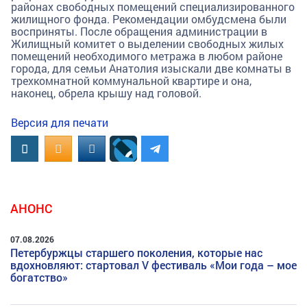
районах свободных помещений специализированного
жилищного фонда. Рекомендации омбудсмена были
восприняты. После обращения администрации в
Жилищный комитет о выделении свободных жилых
помещений необходимого метража в любом районе
города, для семьи Анатолия изыскали две комнаты в
трехкомнатной коммунальной квартире и она,
наконец, обрела крышу над головой.
Версия для печати
Вконтакте
OK.RU
MAIL.RU
АНОНС
07.08.2026
Петербуржцы старшего поколения, которые нас
вдохновляют: стартовал V фестиваль «Мои года – мое
богатство»