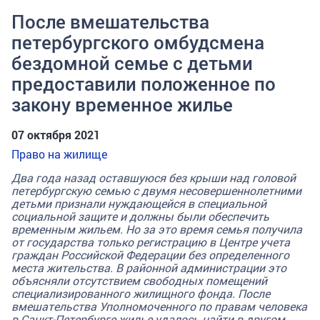
После вмешательства
петербургского омбудсмена
бездомной семье с детьми
предоставили положенное по
закону временное жилье
07 октября 2021
Право на жилище
Два года назад оставшуюся без крыши над головой
петербургскую семью с двумя несовершеннолетними
детьми признали нуждающейся в специальной
социальной защите и должны были обеспечить
временным жильем. Но за это время семья получила
от государства только регистрацию в Центре учета
граждан Российской Федерации без определенного
места жительства. В районной администрации это
объясняли отсутствием свободных помещений
специализированного жилищного фонда. После
вмешательства Уполномоченного по правам человека
в Санкт-Петербурге жилье удалось найти в другом