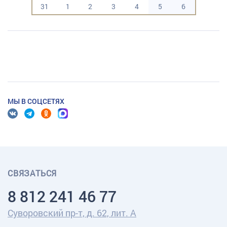
31
1
2
3
4
5
6
МЫ В СОЦСЕТЯХ
СВЯЗАТЬСЯ
8 812 241 46 77
Суворовский пр-т, д. 62, лит. А