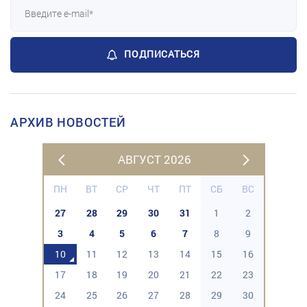
ПОДПИСАТЬСЯ
АРХИВ НОВОСТЕЙ
АВГУСТ 2026
ПН
ВТ
СР
ЧТ
ПТ
СБ
ВС
27
28
29
30
31
1
2
3
4
5
6
7
8
9
10
11
12
13
14
15
16
17
18
19
20
21
22
23
24
25
26
27
28
29
30