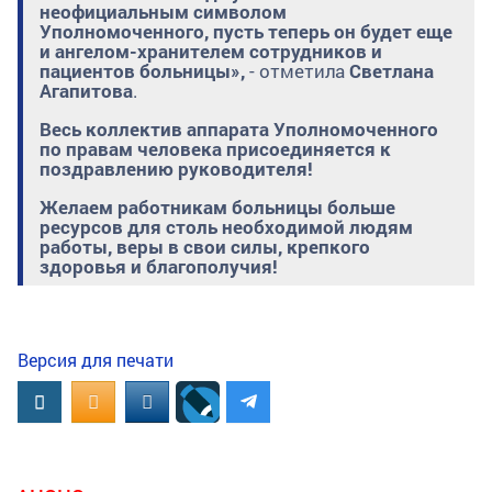
неофициальным символом
Уполномоченного, пусть теперь он будет еще
и ангелом-хранителем сотрудников и
пациентов больницы»,
- отметила
Светлана
Агапитова
.
Весь коллектив аппарата Уполномоченного
по правам человека
присоединяется к
поздравлению руководителя!
Желаем работникам больницы больше
ресурсов для столь необходимой людям
работы, веры в свои силы, крепкого
здоровья и благополучия!
Версия для печати
Вконтакте
OK.RU
MAIL.RU