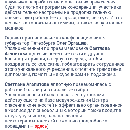
научными разработками и опытом их применения.
Судя по плотной программе конференции, участники
действительно настроены на продолжительную
совместную работу. Не до праздников, чего уж. И это
вселяет осторожный оптимизм, а также веру в наших
медиков.
Однако приглашенные на конференцию вице-
губернатор Петербурга
Олег Эргашев
,
Уполномоченный по правам человека
Светлана
Агапитова
и другие почетные гости и друзья
больницы пришли, в первую очередь, чтобы
поздравить ее коллектив, поблагодарить сотрудников
этого уникального учреждения, отметить грамотами,
дипломами, памятными сувенирами и подарками.
Светлана Агапитова
вплотную познакомилась с
работой больницы в начале сентября.
Уполномоченный была впечатлена успехами
действующего на базе медучреждения Центра
спасения конечностей и эффективно организованной
в хосписе для онкобольных, который также входит в
структуру клиники, паллиативной и
психотерапевтической помощью (подробнее о
посещении –
здесь
).