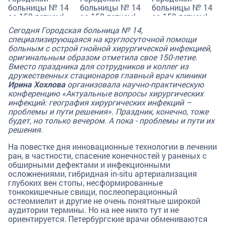
Сегодня Городская больница № 14,
специализирующаяся на круглосуточной помощи
больным с острой гнойной хирургической инфекцией,
оригинальным образом отметила свое 150-летие.
Вместо праздника для сотрудников и коллег из
дружественных стационаров главный врач клиники
Ирина Хохлова
организовала научно-практическую
конференцию «Актуальные вопросы хирургических
инфекций: география хирургических инфекций –
проблемы и пути решения». Праздник, конечно, тоже
будет, но только вечером. А пока - проблемы и пути их
решения.
На повестке дня инновационные технологии в лечении
ран, в частности, спасение конечностей у раненых с
обширными дефектами и инфекционными
осложнениями, гибридная in-situ артериализация
глубоких вен стопы, несформированные
тонкокишечные свищи, послеоперационный
остеомиелит и другие не очень понятные широкой
аудитории термины. Но на нее никто тут и не
ориентируется. Петербургские врачи обмениваются