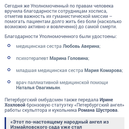
Сегодня же Уполномоченный по правам человека
вручила благодарности сотрудницам хосписа,
отметив важность их гуманистической миссии –
помогать пациентам долго жить без боли (насколько
возможно активно и вовлеченно) до самой смерти.
Благодарности Уполномоченного были удостоены:
медицинская сестра
Любовь Аверина
;
психотерапевт
Марина Головина
;
младшая медицинская сестра
Мария Комарова
;
врач паллиативной медицинской помощи
Наталья Овагимьян
.
Петербургский омбудсмен также передала
Ирине
Хохловой
бронзовую статуэтку «Петербургский ангел»
работы скульптора и кукольника
Романа Шустрова
.
«Этот по-настоящему народный ангел из
Измайловского сада уже стал