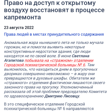
Право на доступ к открытому
воздуху восстановят в процессе
капремонта
23 августа 2022
Права людей в местах принудительного содержания
Аномальная жара нынешнего лета не только мучала
горожан, но и помогла выявить некоторые
конструктивные недостатки здания, где люди
находятся не по своей воле. В июне
Светлана
Агапитова
побывала на «стражном» отделении
Городской психиатрической больницы № 6
. Там
выяснилось, что находиться днем в прогулочных
двориках совершенно невозможно – в жару они
превращаются в духовые шкафы. Обитатели же
«стражного» отделения фактически лишаются своего
законного права на прогулку. Уполномоченный
рассказала об этой проблеме председателю Комитета
по здравоохранению
Дмитрию Лисовцу
.
В это специфическое отделение Городской
психиатрической больницы № 6 направляются