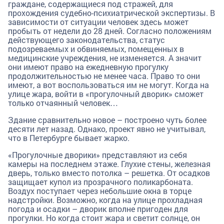
граждане, содержащиеся под стражей, для
прохождения судебно-психиатрической экспертизы. В
зависимости от ситуации человек здесь может
пробыть от недели до 28 дней. Согласно положениям
действующего законодательства, статус
подозреваемых и обвиняемых, помещенных в
медицинские учреждения, не изменяется. А значит
они имеют право на ежедневную прогулку
продолжительностью не менее часа. Право то они
имеют, а вот воспользоваться им не могут. Когда на
улице жара, войти в «прогулочный дворик» сможет
только отчаянный человек…
Здание сравнительно новое – построено чуть более
десяти лет назад. Однако, проект явно не учитывал,
что в Петербурге бывает жарко.
«Прогулочные дворики» представляют из себя
камеры на последнем этаже. Глухие стены, железная
дверь, только вместо потолка – решетка. От осадков
защищает купол из прозрачного поликарбоната.
Воздух поступает через небольшие окна в торце
надстройки. Возможно, когда на улице прохладная
погода и осадки – дворик вполне пригоден для
прогулки. Но когда стоит жара и светит солнце, он