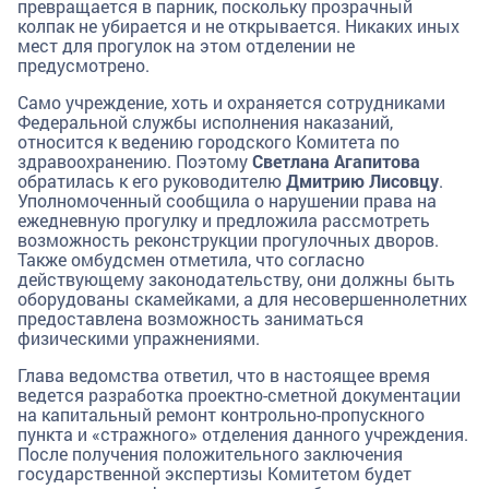
превращается в парник, поскольку прозрачный
колпак не убирается и не открывается. Никаких иных
мест для прогулок на этом отделении не
предусмотрено.
Само учреждение, хоть и охраняется сотрудниками
Федеральной службы исполнения наказаний,
относится к ведению городского Комитета по
здравоохранению. Поэтому
Светлана Агапитова
обратилась к его руководителю
Дмитрию Лисовцу
.
Уполномоченный сообщила о нарушении права на
ежедневную прогулку и предложила рассмотреть
возможность реконструкции прогулочных дворов.
Также омбудсмен отметила, что согласно
действующему законодательству, они должны быть
оборудованы скамейками, а для несовершеннолетних
предоставлена возможность заниматься
физическими упражнениями.
Глава ведомства ответил, что в настоящее время
ведется разработка проектно-сметной документации
на капитальный ремонт контрольно-пропускного
пункта и «стражного» отделения данного учреждения.
После получения положительного заключения
государственной экспертизы Комитетом будет