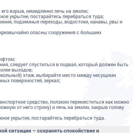
его взрыв, немедленно лечь на землю;
ное укрытие, постарайтесь перебраться туда;
ения, подземные переходы, водостоки, канавы, рвы и
 - чрезвычайно опасны сооружения с большим
лифтом;
ния, следует спуститься в подвал, который должен быть
более выходов;
цокольный) этаж, выбирайте место между несущими
ных поверхностей, зеркал;
ранспортное средство, ползком переместиться как можно
ожную от него строну) и лечь на землю, закрыв голову
жное укрытие, постарайтесь перебраться туда.
ной ситуации – сохранять спокойствие и