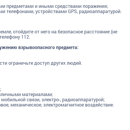
ыми предметами и иными средствами поражения;
ми телефонами, устройствами GPS, радиоаппаратурой.
мле, отойдите от него на безопасное расстояние (не
телефону 112.
ужению взрывоопасного предмета:
сти ограничьте доступ других людей.
;
азличными материалами;
мобильной связи, электро-, радиоаппаратурой;
вое, механическое, электромагнитное воздействие.