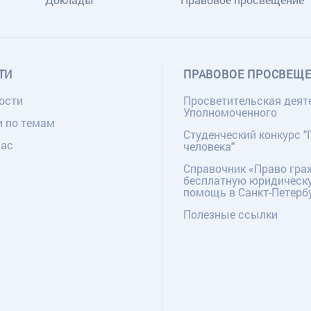
ТИ
ПРАВОВОЕ ПРОСВЕЩ
ости
Просветительская деят
Уполномоченного
и по темам
Студенческий конкурс "
нас
человека"
Справочник «Право гра
бесплатную юридическ
помощь в Санкт-Петерб
Полезные ссылки