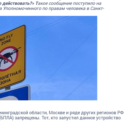
о действовать?» Т
акое сообщение поступило на
а Уполномоченного по правам человека в Санкт-
енинградской области, Москве и ряде других регионов РФ
БПЛА) запрещены. Тот, кто запустил данное устройство