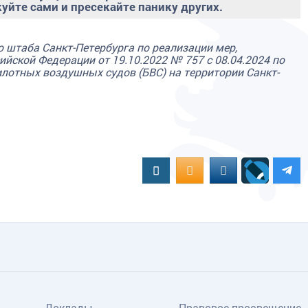
уйте сами и пресекайте панику других.
 штаба Санкт-Петербурга по реализации мер,
йской Федерации от 19.10.2022 № 757 с 08.04.2024 по
илотных воздушных судов (БВС) на территории Санкт-
Вконтакте
OK.RU
MAIL.RU
Доклады
Правовое просвещение