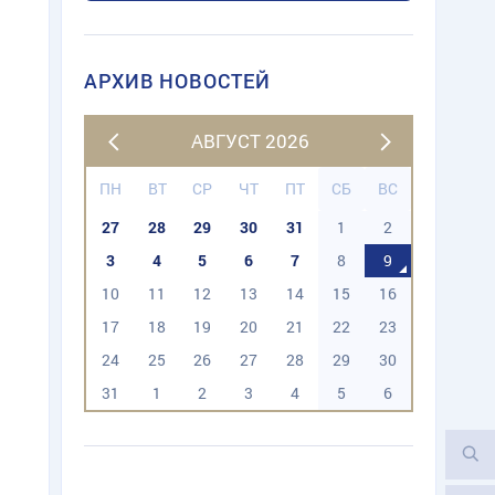
АРХИВ НОВОСТЕЙ
АВГУСТ 2026
ПН
ВТ
СР
ЧТ
ПТ
СБ
ВС
27
28
29
30
31
1
2
3
4
5
6
7
8
9
10
11
12
13
14
15
16
17
18
19
20
21
22
23
24
25
26
27
28
29
30
31
1
2
3
4
5
6