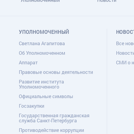
УПОЛНОМОЧЕННЫЙ
НОВОС
Светлана Агапитова
Все нов
Об Уполномоченном
Новост
Аппарат
СМИ о 
Правовые основы деятельности
Развитие института
Уполномоченного
Официальные символы
Госзакупки
Государственная гражданская
служба Санкт-Петербурга
Противодействие коррупции