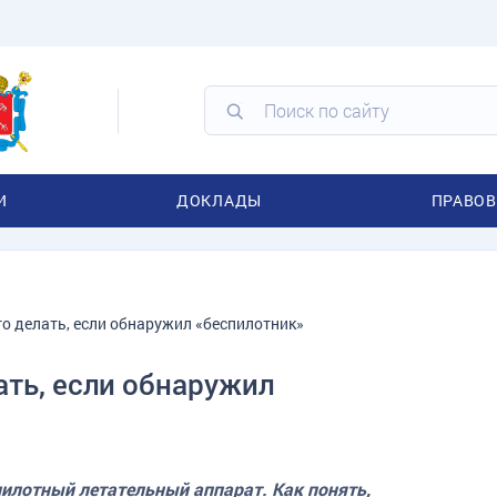
И
ДОКЛАДЫ
ПРАВОВ
то делать, если обнаружил «беспилотник»
ать, если обнаружил
илотный летательный аппарат. Как понять,