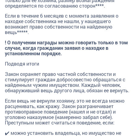
только для ее хозяина, размер вознаграждения
определяется по согласованию сторон****.
Если в течение 6 месяцев с момента заявления о
находке собственника не нашли, у нашедшего
возникает право собственности на найденную
вещь*****.
! О получении награды можно говорить только в том
случае, когда гражданин заявил о находке в
установленном порядке.
Подводя итоги
Закон охраняет право частной собственности и
стимулирует граждан добросовестно обращаться с
найденным чужим имуществом. Каждый человек,
обнаруживший вещь другого лица, обязан ее вернуть.
Если вещь не вернули хозяину, это не всегда можно
расценивать, как кражу. Закон разграничивает
противоправное поведение (нашел и не отдал) и
уголовно наказуемое (намеренно забрал себе).
Преступным может считаться поведение, если:
✔️ можно установить владельца, но имущество не