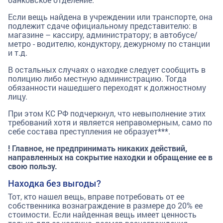
Если вещь найдена в учреждении или транспорте, она
подлежит сдаче официальному представителю: в
магазине – кассиру, администратору; в автобусе/
метро - водителю, кондуктору, дежурному по станции
и т.д.
В остальных случаях о находке следует сообщить в
полицию либо местную администрацию. Тогда
обязанности нашедшего переходят к должностному
лицу.
При этом КС РФ подчеркнул, что невыполнение этих
требований хотя и является неправомерным, само по
себе состава преступления не образует***.
! Главное, не предпринимать никаких действий,
направленных на сокрытие находки и обращение ее в
свою пользу.
Находка без выгоды?
Тот, кто нашел вещь, вправе потребовать от ее
собственника вознаграждение в размере до 20% ее
стоимости. Если найденная вещь имеет ценность