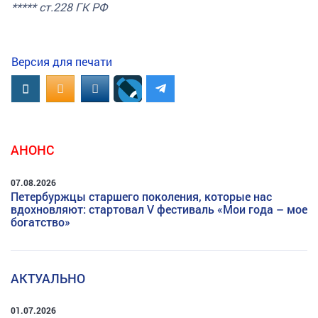
***** ст.228 ГК РФ
Версия для печати
Вконтакте
OK.RU
MAIL.RU
АНОНС
07.08.2026
Петербуржцы старшего поколения, которые нас
вдохновляют: стартовал V фестиваль «Мои года – мое
богатство»
АКТУАЛЬНО
01.07.2026