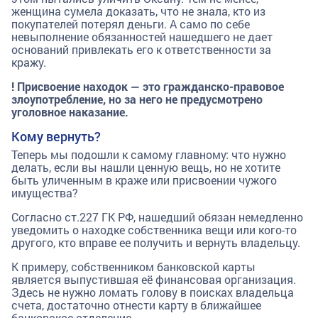
женщина сумела доказать, что не знала, кто из
покупателей потерял деньги. А само по себе
невыполнение обязанностей нашедшего не дает
оснований привлекать его к ответственности за
кражу.
! Присвоение находок — это гражданско-правовое
злоупотребление, но за него не предусмотрено
уголовное наказание.
Кому вернуть?
Теперь мы подошли к самому главному: что нужно
делать, если вы нашли ценную вещь, но не хотите
быть уличенным в краже или присвоении чужого
имущества?
Согласно ст.227 ГК РФ, нашедший обязан немедленно
уведомить о находке собственника вещи или кого-то
другого, кто вправе ее получить и вернуть владельцу.
К примеру, собственником банковской карты
является выпустившая её финансовая организация.
Здесь не нужно ломать голову в поисках владельца
счета, достаточно отнести карту в ближайшее
банковское отделение.