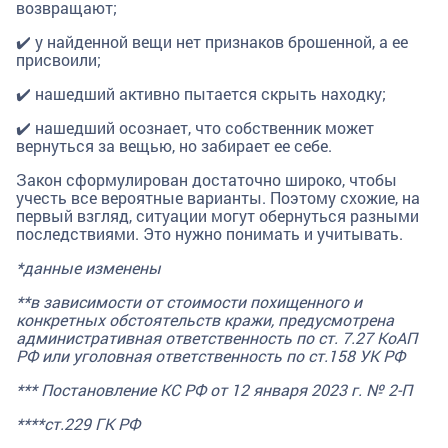
возвращают;
✔️ у найденной вещи нет признаков брошенной, а ее
присвоили;
✔️ нашедший активно пытается скрыть находку;
✔️ нашедший осознает, что собственник может
вернуться за вещью, но забирает ее себе.
Закон сформулирован достаточно широко, чтобы
учесть все вероятные варианты. Поэтому схожие, на
первый взгляд, ситуации могут обернуться разными
последствиями. Это нужно понимать и учитывать.
*данные изменены
**в зависимости от стоимости похищенного и
конкретных обстоятельств кражи, предусмотрена
административная ответственность по ст. 7.27 КоАП
РФ или уголовная ответственность по ст.158 УК РФ
*** Постановление КС РФ от 12 января 2023 г. № 2-П
****ст.229 ГК РФ