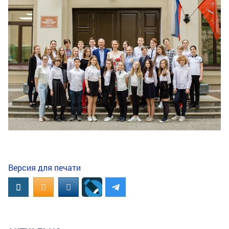
Версия для печати
Вконтакте
OK.RU
MAIL.RU