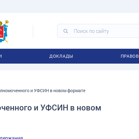
И
ДОКЛАДЫ
ПРАВОВ
олномоченного и УФСИН в новом формате
ченного и УФСИН в новом
одержания