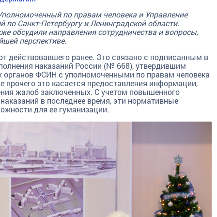
Уполномоченный по правам человека и Управление
 по Санкт-Петербургу и Ленинградской области.
кже обсудили направления сотрудничества и вопросы,
йшей перспективе.
т действовавшего ранее. Это связано с подписанным в
полнения наказаний России (№ 668), утвердившим
х органов ФСИН с уполномоченными по правам человека
ле прочего это касается предоставления информации,
ния жалоб заключенных. С учетом повышенного
наказаний в последнее время, эти нормативные
ожности для ее гуманизации.