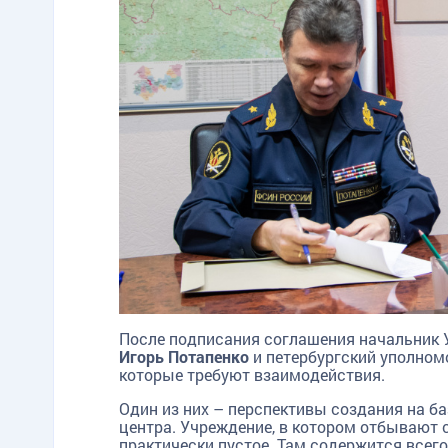
После подписания соглашения начальник 
Игорь Потапенко
и петербургский уполно
которые требуют взаимодействия.
Один из них – перспективы создания на б
центра. Учреждение, в котором отбывают 
практически пустое. Там содержится всего