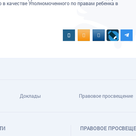
 в качестве Уполномоченного по правам ребенка в
Вконтакте
OK.RU
MAIL.RU
Доклады
Правовое просвещение
ТИ
ПРАВОВОЕ ПРОСВЕЩ