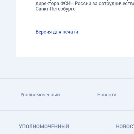
директора ФСИН России за сотрудничество
Санкт-Петербурге.
TG
ОК
MAX
Версия для печати
Уполномоченный
Новости
УПОЛНОМОЧЕННЫЙ
НОВОС