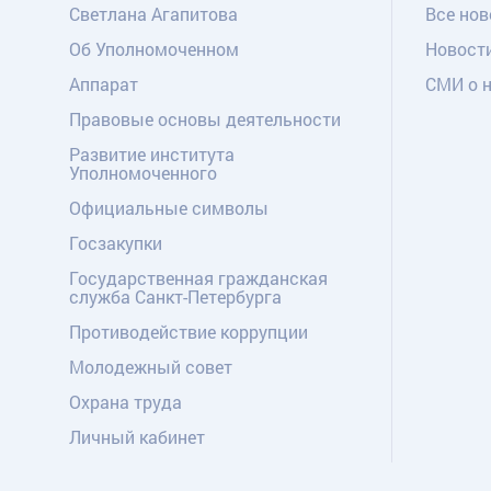
Светлана Агапитова
Все нов
Об Уполномоченном
Новост
Аппарат
СМИ о 
Правовые основы деятельности
Развитие института
Уполномоченного
Официальные символы
Госзакупки
Государственная гражданская
служба Санкт-Петербурга
Противодействие коррупции
Молодежный совет
Охрана труда
Личный кабинет