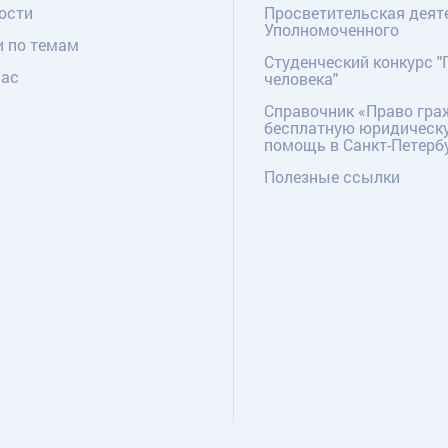
ости
Просветительская деят
Уполномоченного
и по темам
Студенческий конкурс "
нас
человека"
Справочник «Право гра
бесплатную юридическ
помощь в Санкт-Петерб
Полезные ссылки