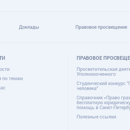
Доклады
Правовое просвещение
ТИ
ПРАВОВОЕ ПРОСВЕЩ
ости
Просветительская деят
Уполномоченного
и по темам
Студенческий конкурс "
нас
человека"
Справочник «Право гра
бесплатную юридическ
помощь в Санкт-Петерб
Полезные ссылки