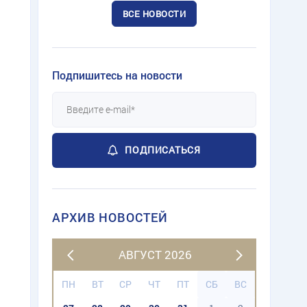
ВСЕ НОВОСТИ
Подпишитесь на новости
ПОДПИСАТЬСЯ
АРХИВ НОВОСТЕЙ
АВГУСТ 2026
ПН
ВТ
СР
ЧТ
ПТ
СБ
ВС