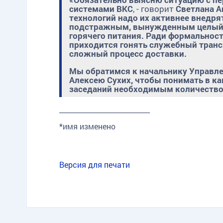
системами ВКС
, - говорит
Светлана А
технологий надо их активнее внедря
подстражным, вынужденным целый д
горячего питания. Ради формальнос
приходится гонять служебный трансп
сложный процесс доставки.
Мы обратимся к начальнику Управле
Алексею Сухих, чтобы понимать в ка
заседаний необходимым количество
__________________________
*имя изменено
Версия для печати