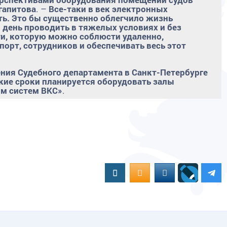
гапитова
. –
Все-таки в век электронных
ть. Это бы существенно облегчило жизнь
ень проводить в тяжелых условиях и без
ти, которую можно соблюсти удаленно,
орт, сотрудников и обеспечивать весь этот
ния Судебного департамента в Санкт-Петербурге
кие сроки планируется оборудовать залы
м систем ВКС»
.
Вконтакте
OK.RU
MAIL.RU