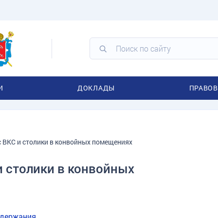
И
ДОКЛАДЫ
ПРАВОВ
 ВКС и столики в конвойных помещениях
и столики в конвойных
одержания