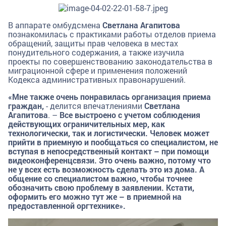
В аппарате омбудсмена
Светлана Агапитова
познакомилась с практиками работы отделов приема
обращений, защиты прав человека в местах
понудительного содержания, а также изучила
проекты по совершенствованию законодательства в
миграционной сфере и применения положений
Кодекса административных правонарушений.
«Мне также очень понравилась организация приема
граждан,
- делится впечатлениями
Светлана
Агапитова
. –
Все выстроено с учетом соблюдения
действующих ограничительных мер, как
технологически, так и логистически. Человек может
прийти в приемную и пообщаться со специалистом, не
вступая в непосредственный контакт – при помощи
видеоконференцсвязи. Это очень важно, потому что
не у всех есть возможность сделать это из дома. А
общение со специалистом важно, чтобы точнее
обозначить свою проблему в заявлении. Кстати,
оформить его можно тут же – в приемной на
предоставленной оргтехнике».