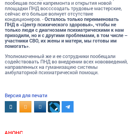
пообещав после капремонта и открытия новой
площадки ПНД восссоздать трудовые мастерские,
сейчас его больше волнует отсутствие
кондиционеров. -
Осталось только переименовать
ПНД в «Центр психического здоровья», чтобы не
только люди с диагнозами психиатрическими к нам
приходили, но и с другими проблемами, в том числе –
участники СВО, их жены и матери, мы готовы им
помогать»
.
Уполномоченный же и ее сотрудники пообещали
содействовать ПНД во внедрении всех нововведений,
направленных на гуманизацию системы
амбулаторной психиатрической помощи.
Версия для печати
Вконтакте
OK.RU
MAIL.RU
АНОНС