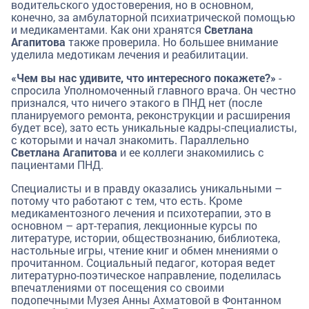
водительского удостоверения, но в основном,
конечно, за амбулаторной психиатрической помощью
и медикаментами. Как они хранятся
Светлана
Агапитова
также проверила. Но большее внимание
уделила медотикам лечения и реабилитации.
«Чем вы нас удивите, что интересного покажете?»
-
спросила Уполномоченный главного врача. Он честно
признался, что ничего этакого в ПНД нет (после
планируемого ремонта, реконструкции и расширения
будет все), зато есть уникальные кадры-специалисты,
с которыми и начал знакомить. Параллельно
Светлана Агапитова
и ее коллеги знакомились с
пациентами ПНД.
Специалисты и в правду оказались уникальными –
потому что работают с тем, что есть. Кроме
медикаментозного лечения и психотерапии, это в
основном – арт-терапия, лекционные курсы по
литературе, истории, обществознанию, библиотека,
настольные игры, чтение книг и обмен мнениями о
прочитанном. Социальный педагог, которая ведет
литературно-поэтическое направление, поделилась
впечатлениями от посещения со своими
подопечными Музея Анны Ахматовой в Фонтанном