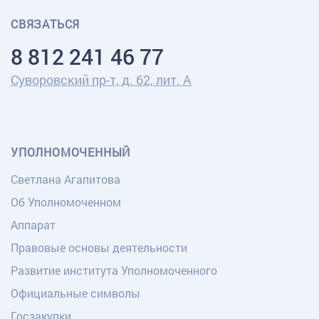
СВЯЗАТЬСЯ
8 812 241 46 77
Суворовский пр-т, д. 62, лит. А
УПОЛНОМОЧЕННЫЙ
Светлана Агапитова
Об Уполномоченном
Аппарат
Правовые основы деятельности
Развитие института Уполномоченного
Официальные символы
Госзакупки