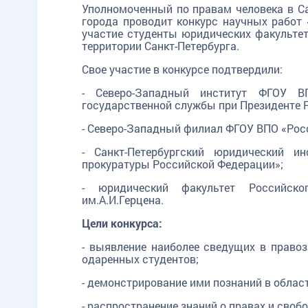
Уполномоченный по правам человека в С
города проводит конкурс научных работ 
участие студенты юридических факульте
территории Санкт-Петербурга.
Свое участие в конкурсе подтвердили:
- Северо-Западный институт ФГОУ В
государственной службы при Президенте 
- Северо-Западный филиал ФГОУ ВПО «Рос
- Санкт-Петербургский юридический и
прокуратуры Российской Федерации»;
- юридический факультет Российског
им.А.И.Герцена.
Цели конкурса:
- выявление наиболее сведущих в право
одаренных студентов;
- демонстрирование ими познаний в облас
- распространение знаний о правах и своб