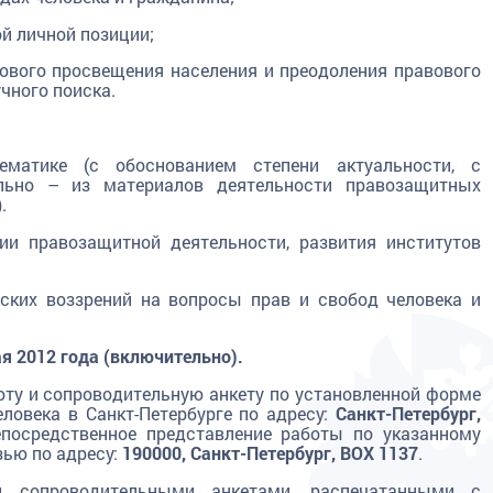
й личной позиции;
ового просвещения населения и преодоления правового
учного поиска.
ематике (с обоснованием степени актуальности, с
ельно – из материалов деятельности правозащитных
.
ии правозащитной деятельности, развития институтов
еских воззрений на вопросы прав и свобод человека и
я 2012 года (включительно).
оту и сопроводительную анкету по установленной форме
ловека в Санкт-Петербурге по адресу:
Санкт-Петербург,
посредственное представление работы по указанному
зью по адресу:
190000, Санкт-Петербург, BOX 1137
.
 сопроводительными анкетами, распечатанными с