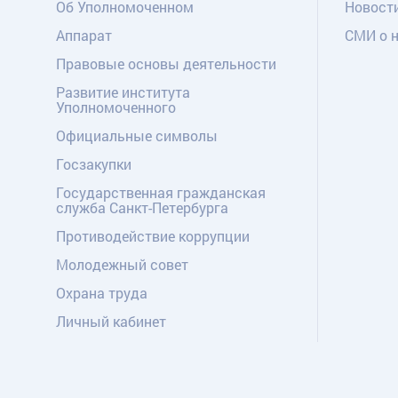
Об Уполномоченном
Новост
Аппарат
СМИ о 
Правовые основы деятельности
Развитие института
Уполномоченного
Официальные символы
Госзакупки
Государственная гражданская
служба Санкт-Петербурга
Противодействие коррупции
Молодежный совет
Охрана труда
Личный кабинет