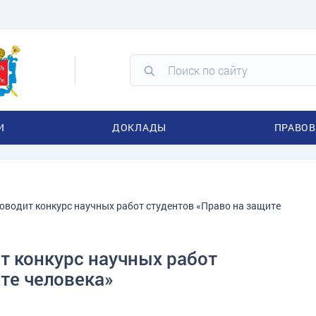
И
ДОКЛАДЫ
ПРАВОВ
водит конкурс научных работ студентов «Право на защите
 конкурс научных работ
те человека»