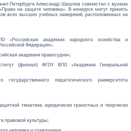
анкт-Петербурге Александр Шишлов совместно с вузами
«Право на защите человека». В конкурсе могут принять
тов всех высших учебных заведений, расположенных на
ПО «Российская академия народного хозяйства и
Российской Федерации»;
сийская академия правосудия»;
нститут (филиал) ФГОУ ВПО «Академия Генеральной
о государственного педагогического университета
защитной тематике, юридически грамотных и творчески
ти правовой культуры;
одах человека и гражданина;