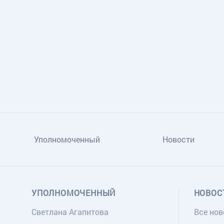
TG
ОК
MAX
Уполномоченный
Новости
УПОЛНОМОЧЕННЫЙ
НОВОС
Светлана Агапитова
Все нов