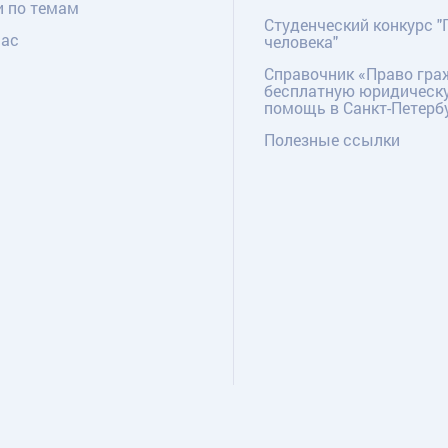
и по темам
Студенческий конкурс "
нас
человека"
Справочник «Право гра
бесплатную юридическ
помощь в Санкт-Петерб
Полезные ссылки