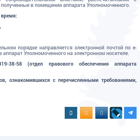
 полученные в помещении аппарата Уполномоченного.
 время:
,
ельном порядке направляется электронной почтой по e-
в аппарат Уполномоченного на электронном носителе.
19-38-58 (отдел правового обеспечения аппарата
в, ознакомившихся с перечисленными требованиями,
Вконтакте
OK.RU
MAIL.RU