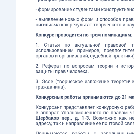
- формирование студентами конструктивно
- выявление новых форм и способов прав
нигилизма как результат творческого и на
Конкурс проводится по трем номинациям:
1. Статья по актуальной правовой т
использованием примеров, предпочтит
органов и организаций, судебной практики)
2. Реферат по вопросам теории и истор
защиты прав человека.
3. Эссе (творческое изложение теоретич
гражданина).
Конкурсные работы принимаются до 21 ма
Конкурсант представляет конкурсную раб
в аппарат Уполномоченного по правам че
Щербаков пер., д. 1-3.
Возможно как не
адресу, так и направление ее почтовой свя
Принимаются работы с заполненными