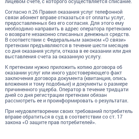
лицевом счете, с которого осуществляется списание.
Согласно п.26 Правил оказания услуг телефонной
связи абонент вправе отказаться от оплаты услуг,
предоставленных без его согласия. Для этого ему
необходимо направить в адрес оператора претензию
о возврате незаконно списанных денежных средств.
В соответствии с Федеральным законом «О связи»
претензии предъявляются в течение шести месяцев
со дня оказания услуги, отказа в ее оказании или дня
выставления счета за оказанную услугу.
К претензии нужно приложить копию договора об
оказании услуг или иного удостоверяющего факт
заключения договора документа (квитанция, опись
вложения и тому подобные) и документы о размере
причиненного ущерба. Оператор в течение тридцати
дней со дня регистрации претензии обязан
рассмотреть ее и проинформировать о результатах.
При неудовлетворении своих требований потребитель
вправе обратиться в суд в соответствии со ст. 17
закона «О защите прав потребителей».