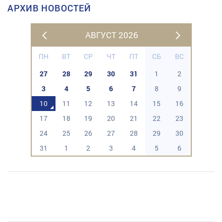
АРХИВ НОВОСТЕЙ
АВГУСТ 2026
ПН
ВТ
СР
ЧТ
ПТ
СБ
ВС
27
28
29
30
31
1
2
3
4
5
6
7
8
9
10
11
12
13
14
15
16
17
18
19
20
21
22
23
24
25
26
27
28
29
30
31
1
2
3
4
5
6