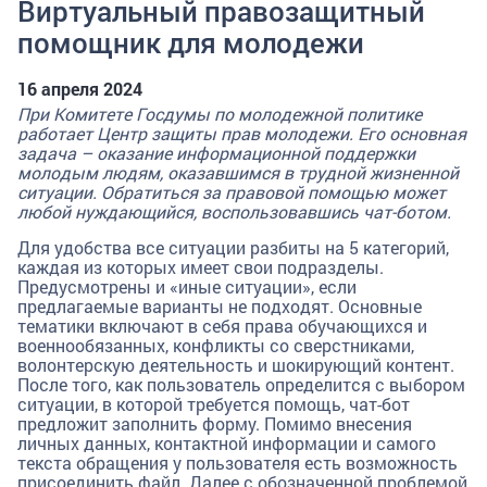
Виртуальный правозащитный
помощник для молодежи
16 апреля 2024
При Комитете Госдумы по молодежной политике
работает Центр защиты прав молодежи. Его основная
задача – оказание информационной поддержки
молодым людям, оказавшимся в трудной жизненной
ситуации. Обратиться за правовой помощью может
любой нуждающийся, воспользовавшись чат-ботом.
Для удобства все ситуации разбиты на 5 категорий,
каждая из которых имеет свои подразделы.
Предусмотрены и «иные ситуации», если
предлагаемые варианты не подходят. Основные
тематики включают в себя права обучающихся и
военнообязанных, конфликты со сверстниками,
волонтерскую деятельность и шокирующий контент.
После того, как пользователь определится с выбором
ситуации, в которой требуется помощь, чат-бот
предложит заполнить форму. Помимо внесения
личных данных, контактной информации и самого
текста обращения у пользователя есть возможность
присоединить файл. Далее с обозначенной проблемой