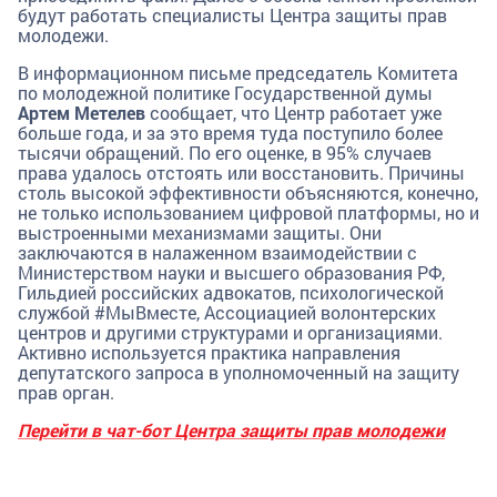
будут работать специалисты Центра защиты прав
молодежи.
В информационном письме председатель Комитета
по молодежной политике Государственной думы
Артем Метелев
сообщает, что Центр работает уже
больше года, и за это время туда поступило более
тысячи обращений. По его оценке, в 95% случаев
права удалось отстоять или восстановить. Причины
столь высокой эффективности объясняются, конечно,
не только использованием цифровой платформы, но и
выстроенными механизмами защиты. Они
заключаются в налаженном взаимодействии с
Министерством науки и высшего образования РФ,
Гильдией российских адвокатов, психологической
службой #МыВместе, Ассоциацией волонтерских
центров и другими структурами и организациями.
Активно используется практика направления
депутатского запроса в уполномоченный на защиту
прав орган.
Перейти в чат-бот Центра защиты прав молодежи