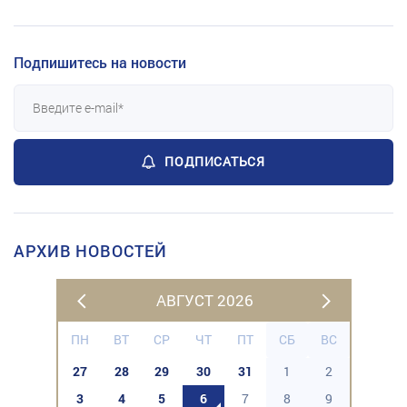
Подпишитесь на новости
ПОДПИСАТЬСЯ
АРХИВ НОВОСТЕЙ
АВГУСТ 2026
ПН
ВТ
СР
ЧТ
ПТ
СБ
ВС
27
28
29
30
31
1
2
3
4
5
6
7
8
9