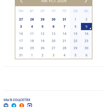
АВГУСТ 2026
ПН
ВТ
СР
ЧТ
ПТ
СБ
ВС
27
28
29
30
31
1
2
3
4
5
6
7
8
9
10
11
12
13
14
15
16
17
18
19
20
21
22
23
24
25
26
27
28
29
30
31
1
2
3
4
5
6
МЫ В СОЦСЕТЯХ