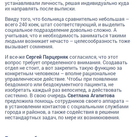
устанавливали личность, решая индивидуально куда
их направлять после выписки.
Ввиду того, что больница сравнительно небольшая –
всего 240 коек, штат соответствующий, и выделить
социальное подразделение довольно сложно. А
учитывая, что и необходимость заниматься такими
людьми возникает нечасто – целесообразность тоже
вызывает сомнения.
И все-же
Сергей Парцерняк
согласился, что этот
вопрос требует определенного внимания. Создавать
отдел не стоит, а вот закрепить такую функцию за
конкретным человеком – вполне рациональное
управленческое действие. Чтобы при появлении
бездомного или бездокументного пациента, не
изобретать каждый раз велосипед, а действовать
системно. В свою очередь
Светлана Агапитова
предложила помощь сотрудников своего аппарата –
в установлении контактов с социальными службами
города и районов, а также содействия в решении
нестандартных задач, по мере их возникновения.