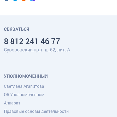
СВЯЗАТЬСЯ
8 812 241 46 77
Суворовский пр-т, д. 62, лит. А
УПОЛНОМОЧЕННЫЙ
Светлана Агапитова
Об Уполномоченном
Аппарат
Правовые основы деятельности