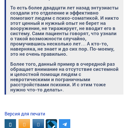
То есть более двадцати лет назад энтузиасты
создали это отделение и эффективно
помогают людям с психо-соматикой. И никто
этот ценный и нужный опыт не берет на
вооружение, не тиражирует, не вводит его в
систему. Сами пациенты говорят, что узнали
о такой возможности случайно,
промучившись несколько лет… А кто-то,
наверняка, не знает и до сих пор. По-моему,
это не очень правильно.
Более того, данный пример в очередной раз
обращает внимание на отсутствие системной
и целостной помощи людям с
невротическими и пограничными
расстройствами психики. И с этим тоже
нужно что-то делать»
.
Версия для печати
Вконтакте
OK.RU
MAIL.RU