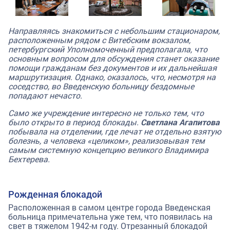
Направляясь знакомиться с небольшим стационаром,
расположенным рядом с Витебским вокзалом,
петербургский Уполномоченный предполагала, что
основным вопросом для обсуждения станет оказание
помощи гражданам без документов и их дальнейшая
маршрутизация. Однако, оказалось, что, несмотря на
соседство, во Введенскую больницу бездомные
попадают нечасто.
Само же учреждение интересно не только тем, что
было открыто в период блокады.
Светлана Агапитова
побывала на отделении, где лечат не отдельно взятую
болезнь, а человека «целиком», реализовывая тем
самым системную концепцию великого Владимира
Бехтерева.
Рожденная блокадой
Расположенная в самом центре города Введенская
больница примечательна уже тем, что появилась на
свет в тяжелом 1942-м году. Отрезанный блокадой