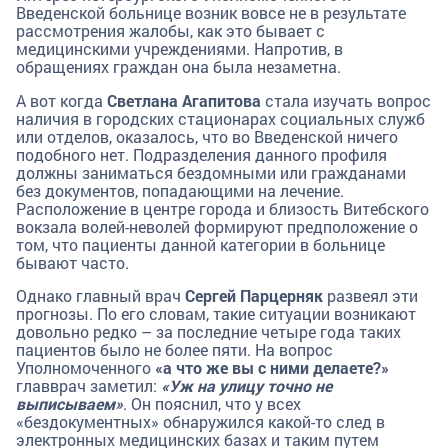
Введенской больнице возник вовсе не в результате
рассмотрения жалобы, как это бывает с
медицинскими учреждениями. Напротив, в
обращениях граждан она была незаметна.
А вот когда
Светлана Агапитова
стала изучать вопрос
наличия в городских стационарах социальных служб
или отделов, оказалось, что во Введенской ничего
подобного нет. Подразделения данного профиля
должны заниматься бездомными или гражданами
без документов, попадающими на лечение.
Расположение в центре города и близость Витебского
вокзала волей-неволей формируют предположение о
том, что пациенты данной категории в больнице
бывают часто.
Однако главный врач
Сергей Парцерняк
развеял эти
прогнозы. По его словам, такие ситуации возникают
довольно редко – за последние четыре года таких
пациентов было не более пяти. На вопрос
Уполномоченного
«а что же вы с ними делаете?»
главврач заметил:
«Уж на улицу точно не
выписываем»
. Он пояснил, что у всех
«бездокументных» обнаружился какой-то след в
электронных медицинских базах и таким путем