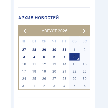
АРХИВ НОВОСТЕЙ
АВГУСТ 2026
ПН
ВТ
СР
ЧТ
ПТ
СБ
ВС
27
28
29
30
31
1
2
3
4
5
6
7
8
9
10
11
12
13
14
15
16
17
18
19
20
21
22
23
24
25
26
27
28
29
30
31
1
2
3
4
5
6