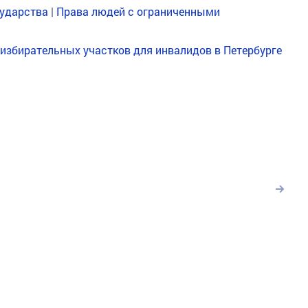
сударства
|
Права людей с ограниченными