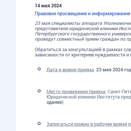
14 мая 2024
Правовое просвещение и информирование
23 мая специалисты аппарата Уполномочен
представители юридической клиники Инсти
Петербургского государственного универс
проведут совместный прием граждан по п
Обратиться за консультацией в рамках с
зависимости от критериев нуждаемости и 
Д
ата и время приема
:
23 мая 2024 год
Место проведения приема
: Санкт-Пет
Юридической клиники Института пре
здание
)
Записаться можно в рабочее время п