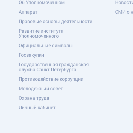
Об Уполномоченном
Новост
Аппарат
СМИ о 
Правовые основы деятельности
Развитие института
Уполномоченного
Официальные символы
Госзакупки
Государственная гражданская
служба Санкт-Петербурга
Противодействие коррупции
Молодежный совет
Охрана труда
Личный кабинет