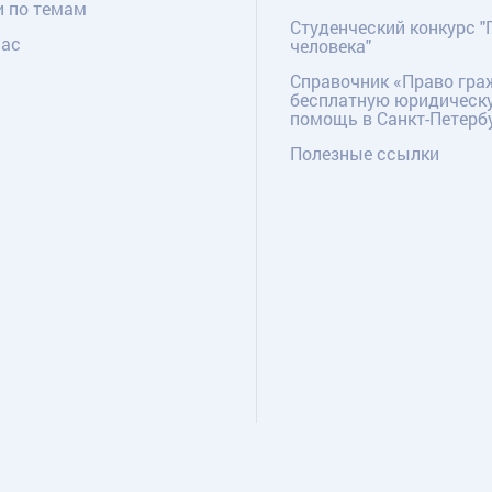
и по темам
Студенческий конкурс "
нас
человека"
Справочник «Право гра
бесплатную юридическ
помощь в Санкт-Петерб
Полезные ссылки