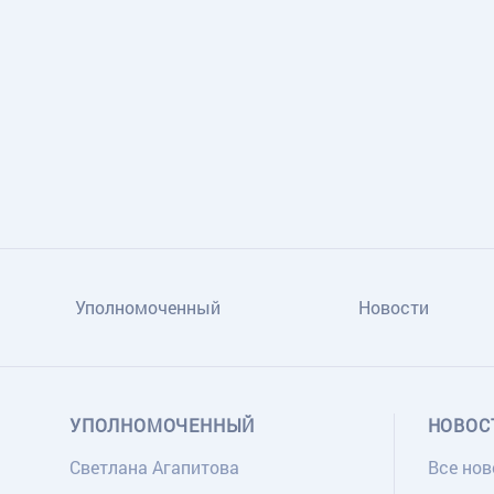
TG
ОК
MAX
Уполномоченный
Новости
УПОЛНОМОЧЕННЫЙ
НОВОС
Светлана Агапитова
Все нов