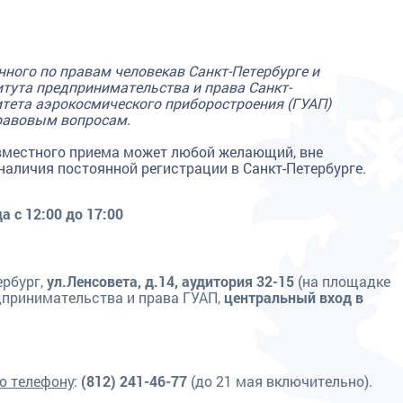
ного по правам человекав Санкт-Петербурге и
тута предпринимательства и права Санкт-
итета аэрокосмического приборостроения (ГУАП)
равовым вопросам.
овместного приема может любой желающий, вне
наличия постоянной регистрации в Санкт-Петербурге.
а с 12:00 до 17:00
ербург,
ул.Ленсовета, д.14, аудитория 32-15
(на площадке
дпринимательства и права ГУАП,
центральный вход в
о телефону
:
(812) 241-46-77
(до 21 мая включительно).