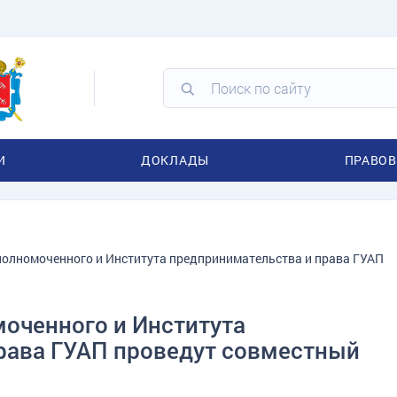
И
ДОКЛАДЫ
ПРАВОВ
олномоченного и Института предпринимательства и права ГУАП
оченного и Института
рава ГУАП проведут совместный