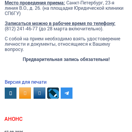
Место проведения приема:
Санкт-Петербург, 23-я
линия В.О., д. 26. (на площадке Юридической клиники
СПбГУ)
Записаться можно в рабочее время по телефону:
(812) 241-46-77 (до 28 марта включительно).
С собой на прием необходимо взять удостоверение
личности и документы, относящиеся к Вашему
вопросу.
Предварительная запись обязательна!
Версия для печати
Вконтакте
OK.RU
MAIL.RU
АНОНС