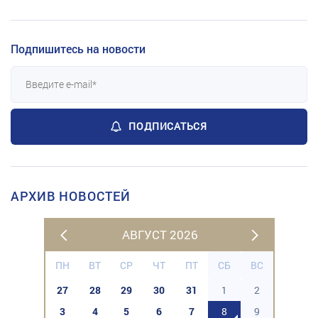
Подпишитесь на новости
ПОДПИСАТЬСЯ
АРХИВ НОВОСТЕЙ
АВГУСТ 2026
ПН
ВТ
СР
ЧТ
ПТ
СБ
ВС
27
28
29
30
31
1
2
3
4
5
6
7
8
9