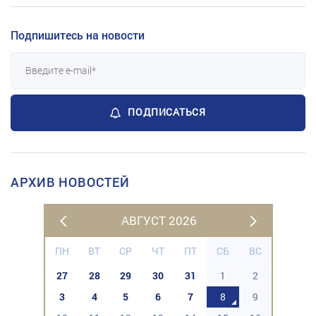
Подпишитесь на новости
ПОДПИСАТЬСЯ
АРХИВ НОВОСТЕЙ
АВГУСТ 2026
ПН
ВТ
СР
ЧТ
ПТ
СБ
ВС
27
28
29
30
31
1
2
3
4
5
6
7
8
9