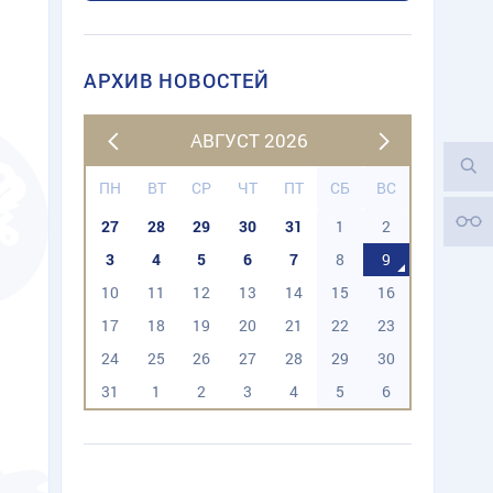
АРХИВ НОВОСТЕЙ
АВГУСТ 2026
ПН
ВТ
СР
ЧТ
ПТ
СБ
ВС
27
28
29
30
31
1
2
3
4
5
6
7
8
9
10
11
12
13
14
15
16
17
18
19
20
21
22
23
24
25
26
27
28
29
30
31
1
2
3
4
5
6