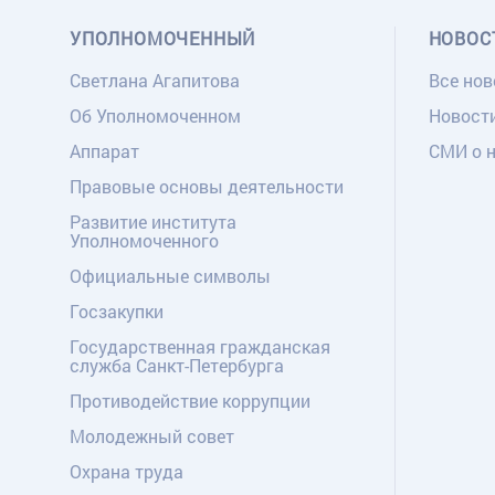
УПОЛНОМОЧЕННЫЙ
НОВОС
Светлана Агапитова
Все нов
Об Уполномоченном
Новост
Аппарат
СМИ о 
Правовые основы деятельности
Развитие института
Уполномоченного
Официальные символы
Госзакупки
Государственная гражданская
служба Санкт-Петербурга
Противодействие коррупции
Молодежный совет
Охрана труда