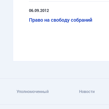
06.09.2012
Право на свободу собраний
TG
ОК
MAX
Уполномоченный
Новости