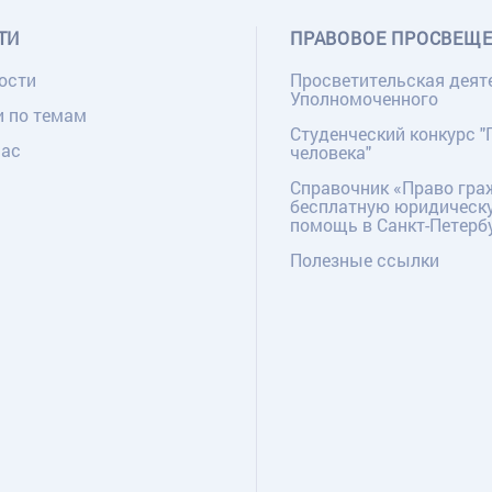
ТИ
ПРАВОВОЕ ПРОСВЕЩ
ости
Просветительская деят
Уполномоченного
и по темам
Студенческий конкурс "
нас
человека"
Справочник «Право гра
бесплатную юридическ
помощь в Санкт-Петерб
Полезные ссылки