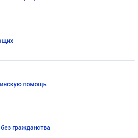
ащих
ицинскую помощь
 без гражданства