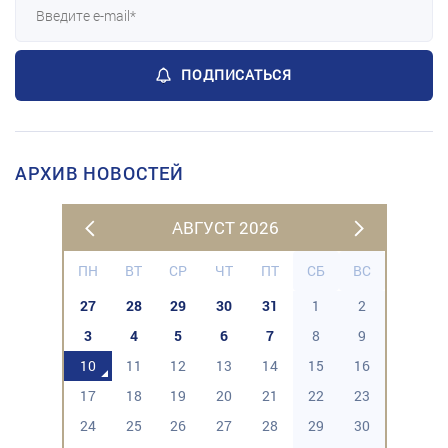
ПОДПИСАТЬСЯ
АРХИВ НОВОСТЕЙ
АВГУСТ 2026
ПН
ВТ
СР
ЧТ
ПТ
СБ
ВС
27
28
29
30
31
1
2
3
4
5
6
7
8
9
10
11
12
13
14
15
16
17
18
19
20
21
22
23
24
25
26
27
28
29
30