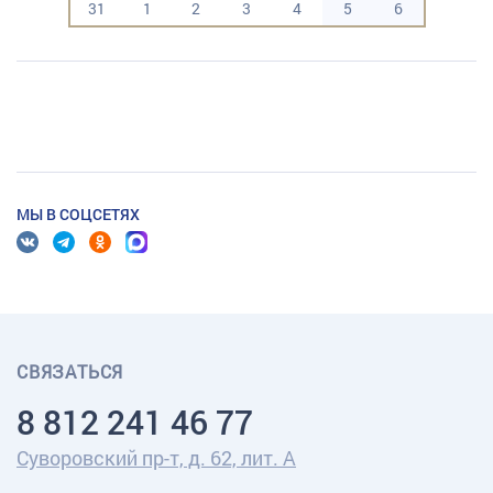
31
1
2
3
4
5
6
МЫ В СОЦСЕТЯХ
СВЯЗАТЬСЯ
8 812 241 46 77
Суворовский пр-т, д. 62, лит. А