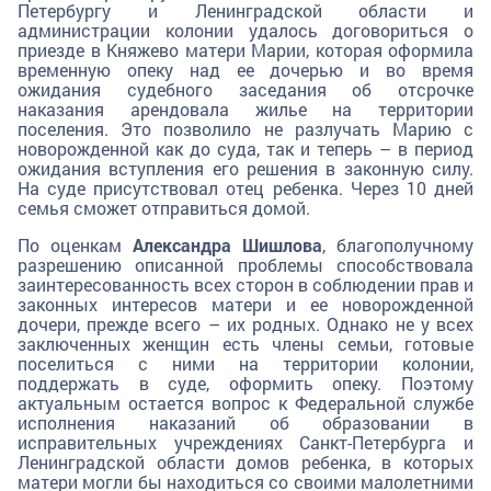
Петербургу и Ленинградской области и
администрации колонии удалось договориться о
приезде в Княжево матери Марии, которая оформила
временную опеку над ее дочерью и во время
ожидания судебного заседания об отсрочке
наказания арендовала жилье на территории
поселения. Это позволило не разлучать Марию с
новорожденной как до суда, так и теперь – в период
ожидания вступления его решения в законную силу.
На суде присутствовал отец ребенка. Через 10 дней
семья сможет отправиться домой.
По оценкам
Александра Шишлова
, благополучному
разрешению описанной проблемы способствовала
заинтересованность всех сторон в соблюдении прав и
законных интересов матери и ее новорожденной
дочери, прежде всего – их родных. Однако не у всех
заключенных женщин есть члены семьи, готовые
поселиться с ними на территории колонии,
поддержать в суде, оформить опеку. Поэтому
актуальным остается вопрос к Федеральной службе
исполнения наказаний об образовании в
исправительных учреждениях Санкт-Петербурга и
Ленинградской области домов ребенка, в которых
матери могли бы находиться со своими малолетними