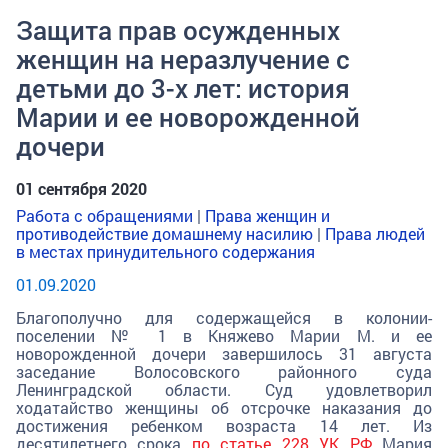
Защита прав осужденных
женщин на неразлучение с
детьми до 3-х лет: история
Марии и ее новорожденной
дочери
01 сентября 2020
Работа с обращениями
|
Права женщин и
противодействие домашнему насилию
|
Права людей
в местах принудительного содержания
01.09.2020
Благополучно для содержащейся в колонии-
поселении № 1 в Княжево Марии М. и ее
новорожденной дочери завершилось 31 августа
заседание Волосовского районного суда
Ленинградской области. Суд удовлетворил
ходатайство женщины об отсрочке наказания до
достижения ребенком возраста 14 лет. Из
десятилетнего срока
по статье 228 УК РФ
Мария