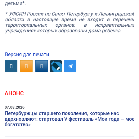
детьми*.
* УФСИН России по Санкт-Петербургу и Ленинградской
области в настоящее время не входит в перечень
территориальных органов, в исправительных
учреждениях которых образованы дома ребенка.
Версия для печати
Вконтакте
OK.RU
MAIL.RU
АНОНС
07.08.2026
Петербуржцы старшего поколения, которые нас
вдохновляют: стартовал V фестиваль «Мои года – мое
богатство»