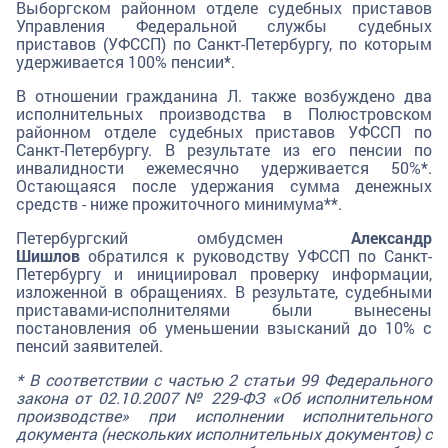
Выборгском районном отделе судебных приставов
Управления Федеральной службы судебных
приставов (УФССП) по Санкт-Петербургу, по которым
удерживается 100% пенсии*.
В отношении гражданина Л. также возбуждено два
исполнительных производства в Полюстровском
районном отделе судебных приставов УФССП по
Санкт-Петербургу. В результате из его пенсии по
инвалидности ежемесячно удерживается 50%*.
Остающаяся после удержания сумма денежных
средств - ниже прожиточного минимума**.
Петербургский омбудсмен
Александр
Шишлов
обратился к руководству УФССП по Санкт-
Петербургу и инициировал проверку информации,
изложенной в обращениях. В результате, судебными
приставами-исполнителями были вынесены
постановления об уменьшении взысканий до 10% с
пенсий заявителей.
* В соответствии с частью 2 статьи 99 Федерального
закона от 02.10.2007 № 229-ФЗ «Об исполнительном
производстве» при исполнении исполнительного
документа (нескольких исполнительных документов) с