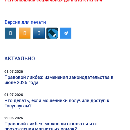
Версия для печати
Вконтакте
OK.RU
MAIL.RU
АКТУАЛЬНО
01.07.2026
Правовой ликбез: изменения законодательства в
июле 2026 года
01.07.2026
Что делать, если мошенники получили доступ к
Госуслугам?
29.06.2026
Правовой ликбез: можно ли отказаться от
прохождения магнитных рамок?