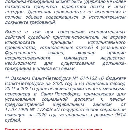
должника-гражданина может быть удержано не более
пятидесяти процентов заработной платы и иных
доходов. Удержания производятся до исполнения в
полном объеме содержащихся в исполнительном
документе требований.
Вместе с тем при совершении исполнительных
действий судебный пристав-исполнитель не вправе
игнорировать принципы исполнительного
производства, установленные статьей 4 указанного
Федерального закона, включая принцип
неприкосновенности минимума имущества,
необходимого для существования должника-
гражданина и членов его семьи.
** Законом Санкт-Петербурга № 614-132 «О бюджете
Санкт-Петербурга на 2020 год и на плановый период
2021 и 2022 годов» величина прожиточного минимума
пенсионера в Санкт-Петербурге, применяемая для
установления социальной доплаты к пенсии,
предусмотренной Федеральным законом от
17.07.1999 № 178-ФЗ «О государственной социальной
помощи», на 2020 год установлена в размере 9514
рублей.
Региональная социальная доплата к пенсии