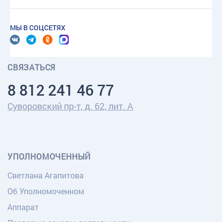
МЫ В СОЦСЕТЯХ
СВЯЗАТЬСЯ
8 812 241 46 77
Суворовский пр-т, д. 62, лит. А
УПОЛНОМОЧЕННЫЙ
Светлана Агапитова
Об Уполномоченном
Аппарат