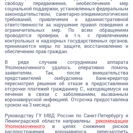
свободу передвижения, необеспечения мер
социальной поддержки, установленных федеральным
законодательством, санитарно-эпидемиологических
требований, привлечения к административной
ответственности за нарушение правил поведения и
ограничительных мер. По всем обращениям
проводятся проверки, в т.ч. с привлечением
контрольных и надзорных государственных органов,
принимаются меры по защите, восстановлению и
обеспечению прав граждан.
В ряде случаев сотрудникам аппарата
Уполномоченного удалось оперативно помочь
заявителям. Так, после вмешательства
представителей омбудсмена банк-кредитор
пересмотрел решение об отказе в предоставлении
отсрочки платежей гражданину С., находящемуся на
лечении в связи с заболеванием, вызванным
коронавирусной инфекцией. Отсрочка предоставлена
сроком на 3 месяца.
Руководству ГУ МВД России по Санкт-Петербургу и
Ленинградской области направлены
рекомендации
Уполномоченного
в целях снижения рисков
распространения коронавируса пересмотреть