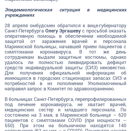
Эпидемиологическая ситуация в медицинских
учреждениях
28 апреля омбудсмен обратился к вице-губернатору
Санкт-Петербурга
Олегу Эргашеву
с просьбой оказать
оперативную помощь в обеспечении необходимой
защитой от заражения врачей и персонала
Мариинской больницы, начавшей прием пациентов с
симптомами коронавируса. В тот же день
сотрудникам выдали защитные костюмы, однако
удалось ли полностью ликвидировать дефицит
средств индивидуальной защиты (СИЗ) неизвестно.
Для получения официальной информации об
имеющихся в городских стационарах запасах СИЗ и
потребностей в их пополнении Уполномоченный
направил запрос в Комитет по здравоохранению.
В больницах Санкт-Петербурга, перепрофилированных
под лечение коронавируса, не хватает врачей,
медицинских сестер и младшего персонала. По
состоянию на 3 мая, в Мариинской больнице – 620
пациентов с симптомами COVID (при мощности –
550). При этом на больничном находятся 140
сотрудников (62 из них – с COVID). Пациентов начали