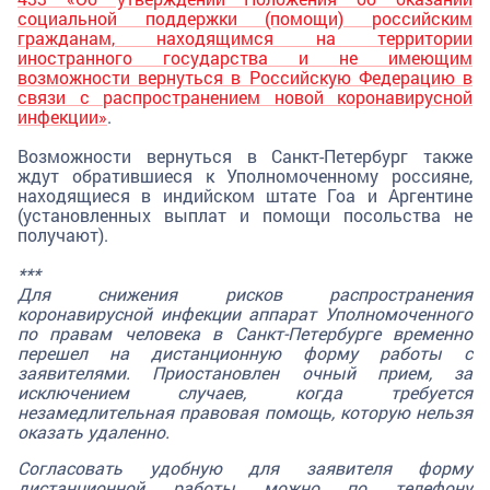
социальной поддержки (помощи) российским
гражданам, находящимся на территории
иностранного государства и не имеющим
возможности вернуться в Российскую Федерацию в
связи с распространением новой коронавирусной
инфекции»
.
Возможности вернуться в Санкт-Петербург также
ждут обратившиеся к Уполномоченному россияне,
находящиеся в индийском штате Гоа и Аргентине
(установленных выплат и помощи посольства не
получают).
***
Для снижения рисков распространения
коронавирусной инфекции аппарат Уполномоченного
по правам человека в Санкт-Петербурге временно
перешел на дистанционную форму работы с
заявителями. Приостановлен очный прием, за
исключением случаев, когда требуется
незамедлительная правовая помощь, которую нельзя
оказать удаленно.
Согласовать удобную для заявителя форму
дистанционной работы можно по телефону