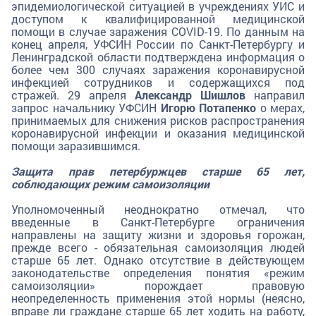
эпидемиологической ситуацией в учреждениях УИС и
доступом к квалифицированной медицинской
помощи в случае заражения COVID-19. По данным на
конец апреля, УФСИН России по Санкт-Петербургу и
Ленинградской области подтверждена информация о
более чем 300 случаях заражения коронавирусной
инфекцией сотрудников и содержащихся под
стражей. 29 апреля
Александр Шишлов
направил
запрос начальнику УФСИН
Игорю Потапенко
о мерах,
принимаемых для снижения рисков распространения
коронавирусной инфекции и оказания медицинской
помощи заразившимся.
Защита прав петербуржцев старше 65 лет,
соблюдающих режим самоизоляции
Уполномоченный неоднократно отмечал, что
введенные в Санкт-Петербурге ограничения
направлены на защиту жизни и здоровья горожан,
прежде всего - обязательная самоизоляция людей
старше 65 лет. Однако отсутствие в действующем
законодательстве определения понятия «режим
самоизоляции» порождает правовую
неопределенность применения этой нормы (неясно,
вправе ли граждане старше 65 лет ходить на работу,