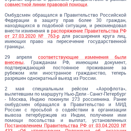
совместной линии правовой помощи
.
Омбудсмен обращался в Правительство Российской
Федерации в защиту прав более 30 граждан,
находящихся в подобной ситуации, и рекомендовал
внести изменения в
распоряжение Правительства РФ
от 27.03.2020 № 763-р
для расширения круга лиц,
имеющих право на пересечение государственной
границы.
29 апреля
соответствующие изменения были
внесены
. Гражданам РФ, имеющим документ,
подтверждающий постоянное проживание за
рубежом или иностранное гражданство, теперь
разрешен однократный выезд из России.
2 мая специальным рейсом «Аэрофлота»,
вылетевшим по маршруту Нью-Дели - Санкт-Петербург
- Москва, Индию покинули 273 россиянина. Ранее
омбудсмен обращался в Правительство и МИД
России с просьбой о содействии в организации
вывоза петербуржцев из Индии, получении ими
помощи посольства и выплат, установленных
Постановлением Правительства РФ от 03.04.2020 №
433 «Об утверждении Положения об оказании