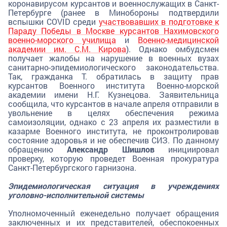
коронавирусом курсантов и военнослужащих в Санкт-
Петербурге (ранее в Минобороны подтвердили
вспышки COVID среди
участвовавших в подготовке к
Параду Победы в Москве курсантов Нахимовского
военно-морского училища
и
Военно-медицинской
академии им. С.М. Кирова
). Однако омбудсмен
получает жалобы на нарушение в военных вузах
санитарно-эпидемиологического законодательства.
Так, гражданка Т. обратилась в защиту прав
курсантов Военного института Военно-морской
академии имени Н.Г. Кузнецова. Заявительница
сообщила, что курсантов в начале апреля отправили в
увольнение в целях обеспечения режима
самоизоляции, однако с 23 апреля их разместили в
казарме Военного института, не проконтролировав
состояние здоровья и не обеспечив СИЗ. По данному
обращению
Александр Шишлов
инициировал
проверку, которую проведет Военная прокуратура
Санкт-Петербургского гарнизона.
Эпидемиологическая ситуация в учреждениях
уголовно-исполнительной системы
Уполномоченный еженедельно получает обращения
заключенных и их представителей, обеспокоенных