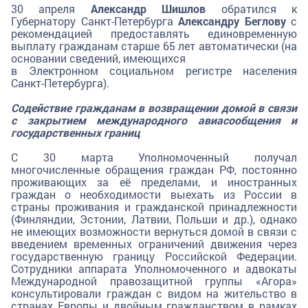
30 апреля
Александр Шишлов
обратился к
Губернатору Санкт-Петербурга
Александру Беглову
с
рекомендацией предоставлять единовременную
выплату гражданам старше 65 лет автоматически (на
основании сведений, имеющихся
в Электронном социальном регистре населения
Санкт-Петербурга).
Содействие гражданам в возвращении домой в связи
с закрытием международного авиасообщения и
государственных границ
С 30 марта Уполномоченный получал
многочисленные обращения граждан РФ, постоянно
проживающих за её пределами, и иностранных
граждан о необходимости выехать из России в
страны проживания и гражданской принадлежности
(Финляндии, Эстонии, Латвии, Польши и др.), однако
не имеющих возможности вернуться домой в связи с
введением временных ограничений движения через
государственную границу Российской Федерации.
Сотрудники аппарата Уполномоченного и адвокаты
Международной правозащитной группы «Агора»
консультировали граждан с видом на жительство в
странах Европы и двойным гражданством в рамках