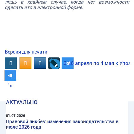
лишь в крайнем случае, когда нет возможности
сделать это в электронной форме.
Версия для печати
Вконтакте
OK.RU
MAIL.RU
С 28 апреля по 4 мая к Упо
">
АКТУАЛЬНО
01.07.2026
Правовой ликбез: изменения законодательства в
июле 2026 года