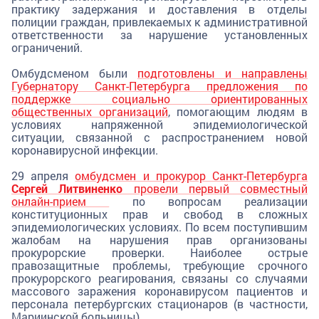
практику задержания и доставления в отделы
полиции граждан, привлекаемых к административной
ответственности за нарушение установленных
ограничений.
Омбудсменом были
подготовлены и направлены
Губернатору Санкт-Петербурга предложения по
поддержке социально ориентированных
общественных организаций
, помогающим людям в
условиях напряженной эпидемиологической
ситуации, связанной с распространением новой
коронавирусной инфекции.
29 апреля
омбудсмен и прокурор Санкт-Петербурга
Сергей Литвиненко
провели первый совместный
онлайн-прием
по вопросам реализации
конституционных прав и свобод в сложных
эпидемиологических условиях. По всем поступившим
жалобам на нарушения прав организованы
прокурорские проверки. Наиболее острые
правозащитные проблемы, требующие срочного
прокурорского реагирования, связаны со случаями
массового заражения коронавирусом пациентов и
персонала петербургских стационаров (в частности,
Мариинской больницы).