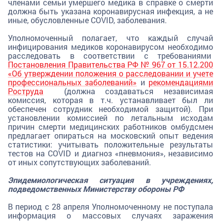
членами семьи умершего медика в справке о смерти
должна быть указана коронавирусная инфекция, а не
иные, обусловленные COVID, заболевания.
Уполномоченный полагает, что каждый случай
инфицирования медиков коронавирусом необходимо
расследовать в соответствии с требованиями
Постановления Правительства РФ № 967 от 15.12.200
«Об утверждении положения о расследовании и учете
профессиональных заболеваний»
и
рекомендациями
Роструда
(должна создаваться независимая
комиссия, которая в т.ч. устанавливает был ли
обеспечен сотрудник необходимой защитой). При
установлении комиссией по летальным исходам
причин смерти медицинских работников омбудсмен
предлагает опираться на московский опыт ведения
статистики: учитывать положительные результаты
тестов на COVID и диагноз «пневмония», независимо
от иных сопутствующих заболеваний.
Эпидемиологическая ситуация в учреждениях,
подведомственных Министерству обороны РФ
В период с 28 апреля Уполномоченному не поступала
информация о массовых случаях заражения