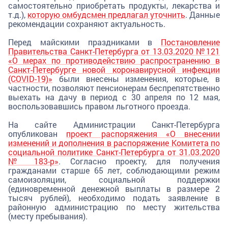
самостоятельно приобретать продукты, лекарства и
т.д.),
которую омбудсмен предлагал уточнить
. Данные
рекомендации сохраняют актуальность.
Перед майскими праздниками в
Постановление
Правительства Санкт-Петербурга от 13.03.2020 №121
«О мерах по противодействию распространению в
Санкт-Петербурге новой коронавирусной инфекции
(COVID-19)»
были внесены изменения, которые, в
частности, позволяют пенсионерам беспрепятственно
выехать на дачу в период с 30 апреля по 12 мая,
воспользовавшись правом льготного проезда.
На сайте Администрации Санкт-Петербурга
опубликован
проект распоряжения «О внесении
изменений и дополнения в распоряжение Комитета по
социальной политике Санкт-Петербурга от 31.03.2020
№ 183-р»
. Согласно проекту, для получения
гражданами старше 65 лет, соблюдающими режим
самоизоляции, социальной поддержки
(единовременной денежной выплаты в размере 2
тысяч рублей), необходимо подать заявление в
районную администрацию по месту жительства
(месту пребывания).