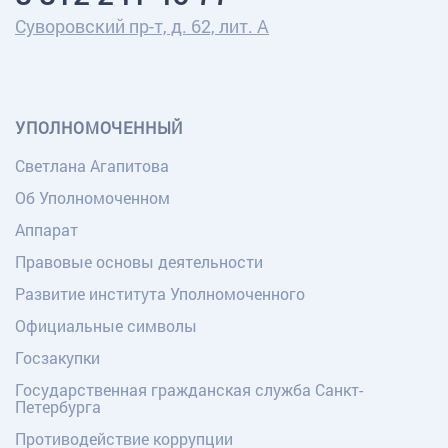
Суворовский пр-т, д. 62, лит. А
УПОЛНОМОЧЕННЫЙ
Светлана Агапитова
Об Уполномоченном
Аппарат
Правовые основы деятельности
Развитие института Уполномоченного
Официальные символы
Госзакупки
Государственная гражданская служба Санкт-
Петербурга
Противодействие коррупции