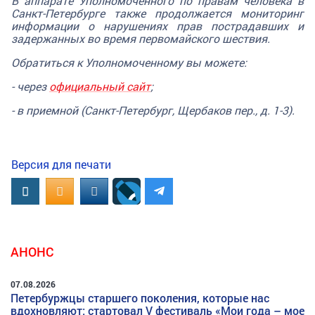
В аппарате Уполномоченного по правам человека в
Санкт-Петербурге также продолжается мониторинг
информации о нарушениях прав пострадавших и
задержанных во время первомайского шествия.
Обратиться к Уполномоченному вы можете:
- через
официальный сайт
;
- в приемной (Санкт-Петербург, Щербаков пер., д. 1-3).
Версия для печати
Вконтакте
OK.RU
MAIL.RU
АНОНС
07.08.2026
Петербуржцы старшего поколения, которые нас
вдохновляют: стартовал V фестиваль «Мои года – мое