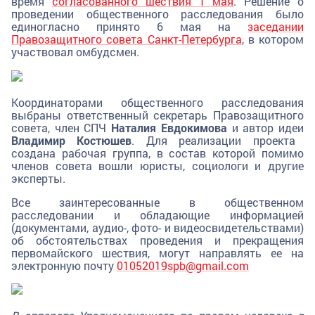
время
согласованного шествия 1 мая
. Решение о
проведении общественного расследования было
единогласно принято 6 мая на
заседании
Правозащитного совета Санкт-Петербурга
, в котором
участвовал омбудсмен.
Координаторами общественного расследования
выбраны ответственный секретарь Правозащитного
совета, член СПЧ
Наталия Евдокимова
и автор идеи
Владимир Костюшев
. Для реализации проекта
создана рабочая группа, в состав которой помимо
членов совета вошли юристы, социологи и другие
эксперты.
Все заинтересованные в общественном
расследовании и обладающие информацией
(документами, аудио-, фото- и видеосвидетельствами)
об обстоятельствах проведения и прекращения
первомайского шествия, могут направлять ее на
электронную почту
01052019spb@gmail.com