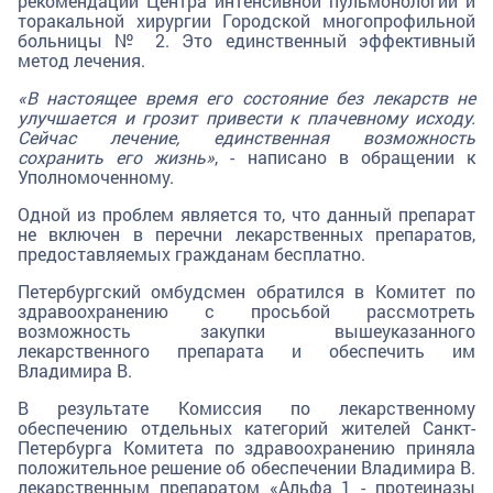
рекомендаций Центра интенсивной пульмонологии и
торакальной хирургии Городской многопрофильной
больницы № 2. Это единственный эффективный
метод лечения.
«В настоящее время его состояние без лекарств не
улучшается и грозит привести к плачевному исходу.
Сейчас лечение, единственная возможность
сохранить его жизнь»
, - написано в обращении к
Уполномоченному.
Одной из проблем является то, что данный препарат
не включен в перечни лекарственных препаратов,
предоставляемых гражданам бесплатно.
Петербургский омбудсмен обратился в Комитет по
здравоохранению с просьбой рассмотреть
возможность закупки вышеуказанного
лекарственного препарата и обеспечить им
Владимира В.
В результате Комиссия по лекарственному
обеспечению отдельных категорий жителей Санкт-
Петербурга Комитета по здравоохранению приняла
положительное решение об обеспечении Владимира В.
лекарственным препаратом «Альфа 1 - протеиназы