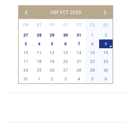
АВГУСТ 2026
ПН
ВТ
СР
ЧТ
ПТ
СБ
ВС
27
28
29
30
31
1
2
3
4
5
6
7
8
9
10
11
12
13
14
15
16
17
18
19
20
21
22
23
24
25
26
27
28
29
30
31
1
2
3
4
5
6