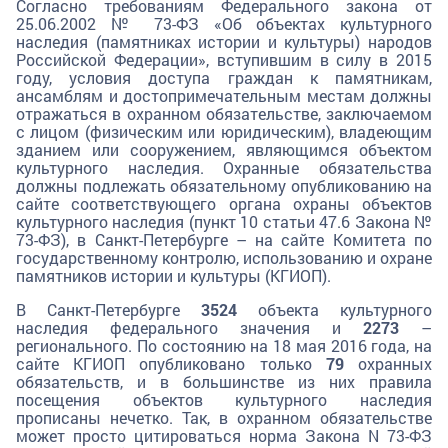
Согласно требованиям Федерального закона от
25.06.2002 № 73-ФЗ «Об объектах культурного
наследия (памятниках истории и культуры) народов
Российской Федерации», вступившим в силу в 2015
году, условия доступа граждан к памятникам,
ансамблям и достопримечательным местам должны
отражаться в охранном обязательстве, заключаемом
с лицом (физическим или юридическим), владеющим
зданием или сооружением, являющимся объектом
культурного наследия. Охранные обязательства
должны подлежать обязательному опубликованию на
сайте соответствующего органа охраны объектов
культурного наследия (пункт 10 статьи 47.6 Закона №
73-ФЗ), в Санкт-Петербурге – на сайте Комитета по
государственному контролю, использованию и охране
памятников истории и культуры (КГИОП).
В Санкт-Петербурге
3524
объекта культурного
наследия федерального значения и
2273
–
регионального. По состоянию на 18 мая 2016 года, на
сайте КГИОП опубликовано только
79
охранных
обязательств, и в большинстве из них правила
посещения объектов культурного наследия
прописаны нечетко. Так, в охранном обязательстве
может просто цитироваться норма Закона N 73-ФЗ