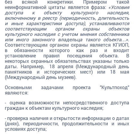
без всякой конкретики. Примером такой
неинформативной цитаты является фраза:
«Условия
доступа к объекту культурного наследия,
включенному в реестр (периодичность, длительность
и иные характеристики доступа), устанавливаются
соответствующим органом охраны объектов
культурного наследия с учетом мнения собственника
или иного законного владельца такого объекта…»
.
Соответствующим органом охраны является КГИОП,
в обязанности которого как раз и входит
установление правил посещения объекта. В
некоторых охранных обязательствах указаны только
даты. Например, 18 апреля (Международный день
памятников и исторических мест) или 18 мая
(Международный день музеев).
Основными задачами проекта "Культпоход"
являются:
- оценка возможности непосредственного доступа
граждан к объектам культурного наследия;
- проверка наличия и открытости информации о датах
(днях), периодичности, продолжительности и иных
условиях доступа;