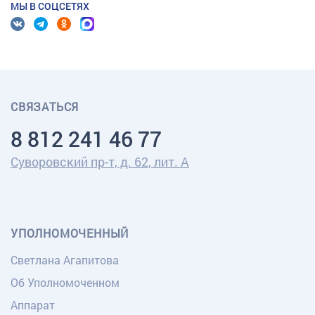
МЫ В СОЦСЕТЯХ
СВЯЗАТЬСЯ
8 812 241 46 77
Суворовский пр-т, д. 62, лит. А
УПОЛНОМОЧЕННЫЙ
Светлана Агапитова
Об Уполномоченном
Аппарат