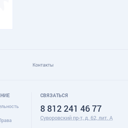
Контакты
ЕНИЕ
СВЯЗАТЬСЯ
8 812 241 46 77
ельность
Суворовский пр-т, д. 62, лит. А
Права