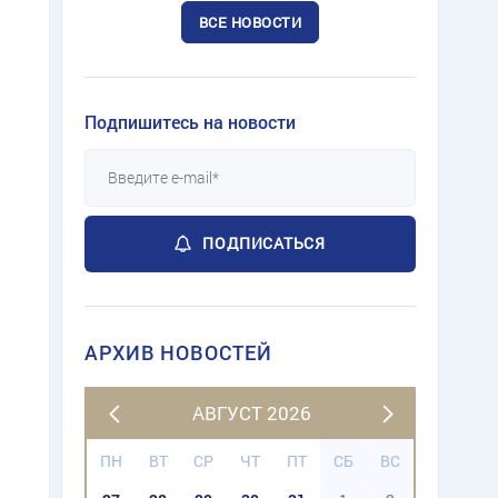
ВСЕ НОВОСТИ
Подпишитесь на новости
ПОДПИСАТЬСЯ
АРХИВ НОВОСТЕЙ
АВГУСТ 2026
ПН
ВТ
СР
ЧТ
ПТ
СБ
ВС