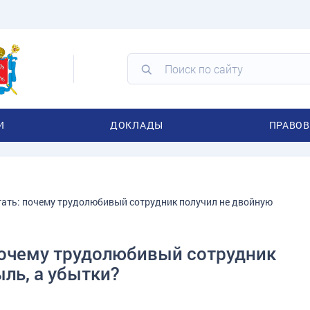
И
ДОКЛАДЫ
ПРАВОВ
тать: почему трудолюбивый сотрудник получил не двойную
 почему трудолюбивый сотрудник
ль, а убытки?