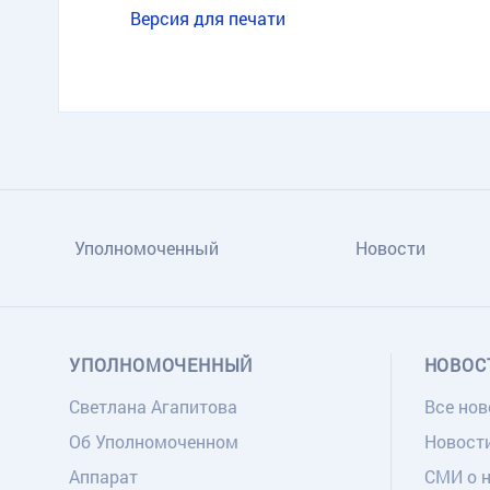
Версия для печати
Уполномоченный
Новости
УПОЛНОМОЧЕННЫЙ
НОВОС
Светлана Агапитова
Все нов
Об Уполномоченном
Новост
Аппарат
СМИ о 