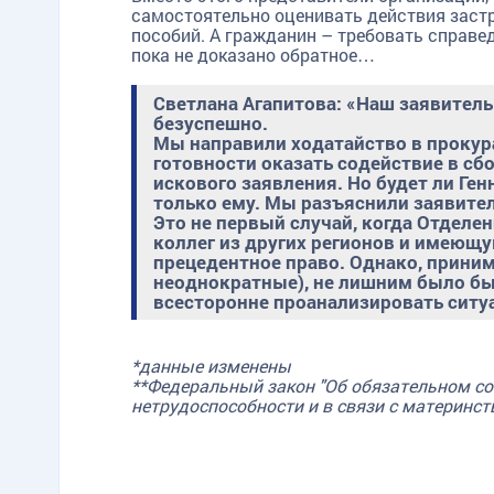
самостоятельно оценивать действия заст
пособий. А гражданин – требовать справед
пока не доказано обратное…
Светлана Агапитова: «Наш заявитель
безуспешно.
Мы направили ходатайство в прокур
готовности оказать содействие в с
искового заявления. Но будет ли Ге
только ему. Мы разъяснили заявите
Это не первый случай, когда Отделе
коллег из других регионов и имеющу
прецедентное право. Однако, прини
неоднократные), не лишним было бы
всесторонне проанализировать ситу
*данные изменены
**Федеральный закон "Об обязательном с
нетрудоспособности и в связи с материнст