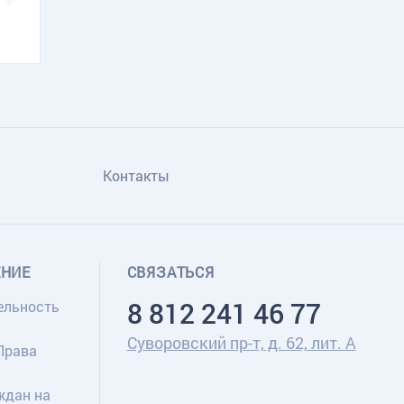
Контакты
ЕНИЕ
СВЯЗАТЬСЯ
8 812 241 46 77
ельность
Суворовский пр-т, д. 62, лит. А
Права
ждан на