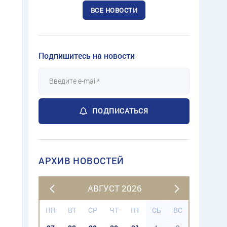
ВСЕ НОВОСТИ
Подпишитесь на новости
ПОДПИСАТЬСЯ
АРХИВ НОВОСТЕЙ
АВГУСТ 2026
ПН
ВТ
СР
ЧТ
ПТ
СБ
ВС