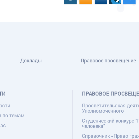
Доклады
Правовое просвещение
ТИ
ПРАВОВОЕ ПРОСВЕЩ
ости
Просветительская деят
Уполномоченного
и по темам
Студенческий конкурс "
нас
человека"
Справочник «Право гра