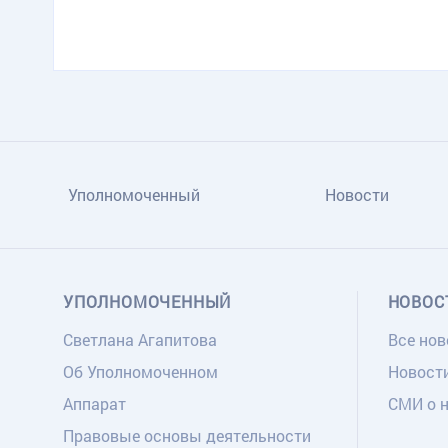
Уполномоченный
Новости
УПОЛНОМОЧЕННЫЙ
НОВОС
Светлана Агапитова
Все нов
Об Уполномоченном
Новост
Аппарат
СМИ о 
Правовые основы деятельности