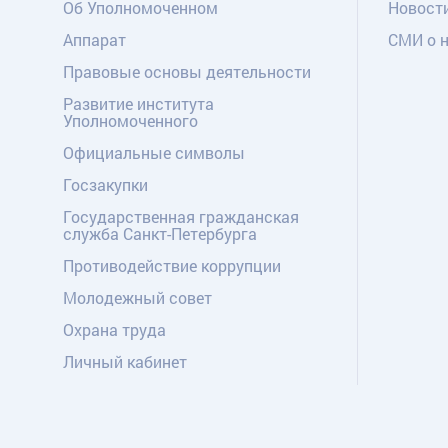
Об Уполномоченном
Новост
Аппарат
СМИ о 
Правовые основы деятельности
Развитие института
Уполномоченного
Официальные символы
Госзакупки
Государственная гражданская
служба Санкт-Петербурга
Противодействие коррупции
Молодежный совет
Охрана труда
Личный кабинет