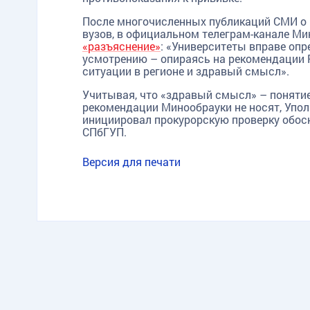
После многочисленных публикаций СМИ о 
вузов, в официальном телеграм-канале М
«разъяснение»
: «Университеты вправе опр
усмотрению – опираясь на рекомендации
ситуации в регионе и здравый смысл».
Учитывая, что «здравый смысл» – понятие
рекомендации Минообрауки не носят, Упол
инициировал прокурорскую проверку обос
СПбГУП.
Версия для печати