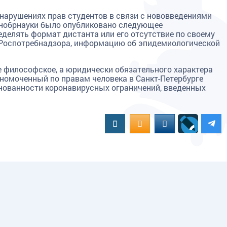
нарушениях прав студентов в связи с нововведениями
инобрнауки было опубликовано следующее
еделять формат дистанта или его отсутствие по своему
 Роспотребнадзора, информацию об эпидемиологической
 философское, а юридически обязательного характера
номоченный по правам человека в Санкт-Петербурге
нованности коронавирусных ограничений, введенных
Вконтакте
OK.RU
MAIL.RU