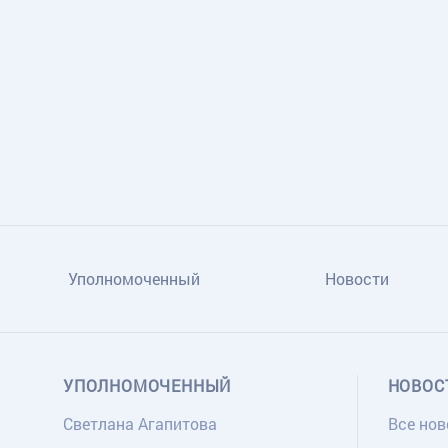
TG
ОК
MAX
Уполномоченный
Новости
УПОЛНОМОЧЕННЫЙ
НОВОС
Светлана Агапитова
Все нов