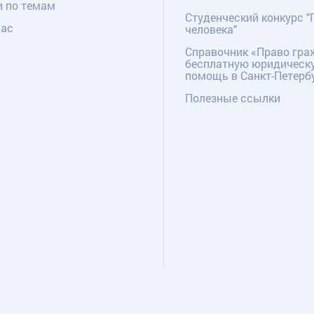
и по темам
Студенческий конкурс "
нас
человека"
Справочник «Право гра
бесплатную юридическ
помощь в Санкт-Петерб
Полезные ссылки