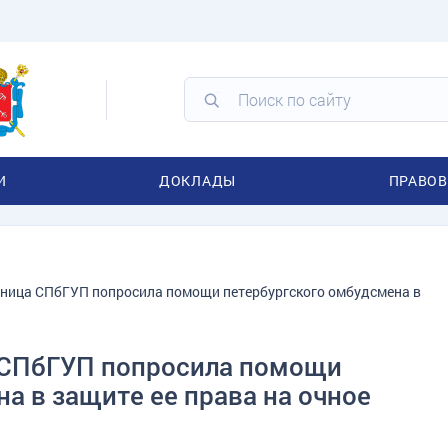
И
ДОКЛАДЫ
ПРАВОВ
сница СПбГУП попросила помощи петербургского омбудсмена в
 СПбГУП попросила помощи
а в защите ее права на очное