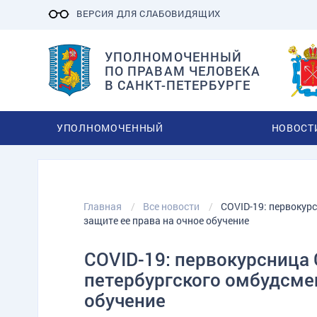
ВЕРСИЯ ДЛЯ СЛАБОВИДЯЩИХ
УПОЛНОМОЧЕННЫЙ
ПО ПРАВАМ ЧЕЛОВЕКА
В САНКТ-ПЕТЕРБУРГЕ
УПОЛНОМОЧЕННЫЙ
НОВОСТ
Главная
Все новости
COVID-19: первокур
защите ее права на очное обучение
COVID-19: первокурсница
петербургского омбудсмен
обучение