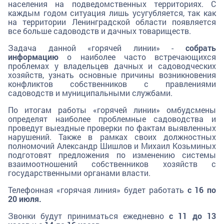
населения на подведомственных территориях. С
каждым годом ситуация лишь усугубляется, так как
на территории Ленинградской области появляется
все больше садоводств и дачных товариществ.
Задача данной «горячей линии» -
собрать
информацию
о наиболее часто встречающихся
проблемах у владельцев дачных и садоводческих
хозяйств, узнать основные причины возникновения
конфликтов собственников с правлениями
садоводств и муниципальными службами.
По итогам работы «горячей линии» омбудсмены
определят наиболее проблемные садоводства и
проведут выездные проверки по фактам выявленных
нарушений. Также в рамках своих должностных
полномочий Александр Шишлов и Михаил Козьминых
подготовят предложения по изменению системы
взаимоотношений собственников хозяйств с
государственными органами власти.
Телефонная «горячая линия» будет работать
с 16 по
20 июля.
Звонки будут приниматься ежедневно
с 11 до 13