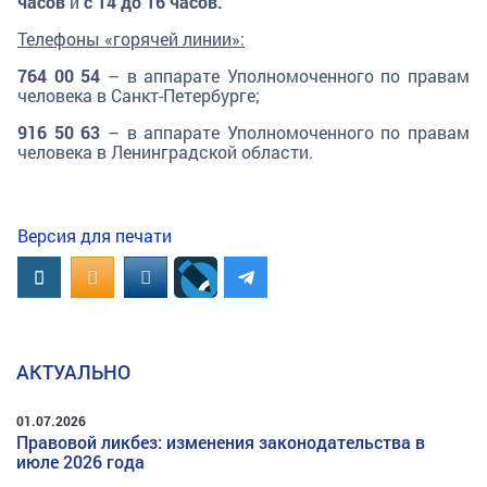
часов
и
с 14 до 16 часов.
Телефоны «горячей линии»:
764 00 54
– в аппарате Уполномоченного по правам
человека в Санкт-Петербурге;
916 50 63
– в аппарате Уполномоченного по правам
человека в Ленинградской области.
Версия для печати
Вконтакте
OK.RU
MAIL.RU
АКТУАЛЬНО
01.07.2026
Правовой ликбез: изменения законодательства в
июле 2026 года