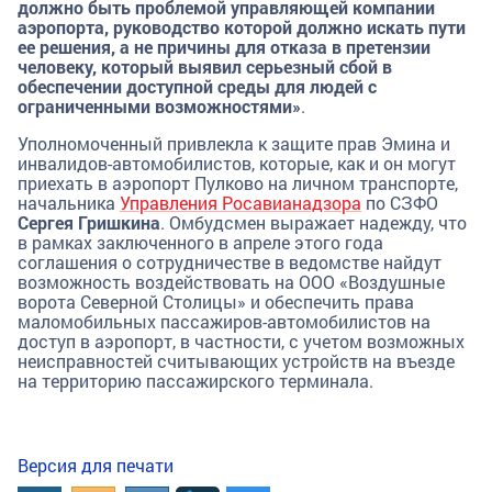
должно быть проблемой управляющей компании
аэропорта, руководство которой должно искать пути
ее решения, а не причины для отказа в претензии
человеку, который выявил серьезный сбой в
обеспечении доступной среды для людей с
ограниченными возможностями»
.
Уполномоченный привлекла к защите прав Эмина и
инвалидов-автомобилистов, которые, как и он могут
приехать в аэропорт Пулково на личном транспорте,
начальника
Управления Росавианадзора
по СЗФО
Сергея Гришкина
. Омбудсмен выражает надежду, что
в рамках заключенного в апреле этого года
соглашения о сотрудничестве в ведомстве найдут
возможность воздействовать на ООО «Воздушные
ворота Северной Столицы» и обеспечить права
маломобильных пассажиров-автомобилистов на
доступ в аэропорт, в частности, с учетом возможных
неисправностей считывающих устройств на въезде
на территорию пассажирского терминала.
Версия для печати