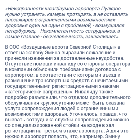
«Неисправности шлагбаумов аэропорта Пулково
нужно устранять, камеры протирать, а не оставлять
пассажиров с ограниченными возможностями
здоровья один на один с проблемой, - возмущался
петербуржец. - Некомпетентность сотрудников, а
самое главное - бесчеловечность, зашкаливает».
В ООО «Воздушные ворота Северной Столицы» в
ответ на жалобу Эмина выразили сожаление и
принесли извинения за доставленные неудобства.
Отсутствие помощи инвалиду со стороны оператора
в компании объяснили требованиями договора с
аэропортом, в соответствии с которыми въезд и
размещение транспортных средств с нечитаемыми
государственными регистрационными знаками
«категорически запрещены». Инвалиду также
подробно разъяснили, что отделом дополнительного
обслуживания круглосуточно может быть оказана
услуга сопровождения людей с ограниченными
возможностями здоровья. Уточнялось, правда, что
вызвать сотрудника службы сопровождения можно
со специализированной стойки на входе в зал
регистрации на третьем этаже аэропорта. А для это
нужно в аэропорт попасть, что, например, Эмину