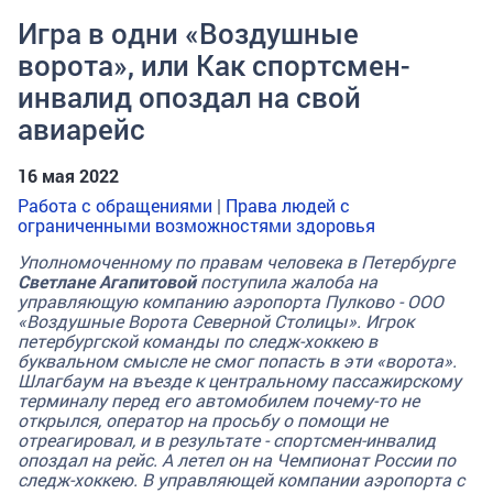
Игра в одни «Воздушные
ворота», или Как спортсмен-
инвалид опоздал на свой
авиарейс
16 мая 2022
Работа с обращениями
|
Права людей с
ограниченными возможностями здоровья
Уполномоченному по правам человека в Петербурге
Светлане Агапитовой
поступила жалоба на
управляющую компанию аэропорта Пулково - ООО
«Воздушные Ворота Северной Столицы». Игрок
петербургской команды по следж-хоккею в
буквальном смысле не смог попасть в эти «ворота».
Шлагбаум на въезде к центральному пассажирскому
терминалу перед его автомобилем почему-то не
открылся, оператор на просьбу о помощи не
отреагировал, и в результате - спортсмен-инвалид
опоздал на рейс. А летел он на Чемпионат России по
следж-хоккею. В управляющей компании аэропорта с